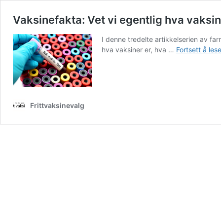
Vaksinefakta: Vet vi egentlig hva vaksi
I denne tredelte artikkelserien av 
hva vaksiner er, hva …
Fortsett å les
Frittvaksinevalg