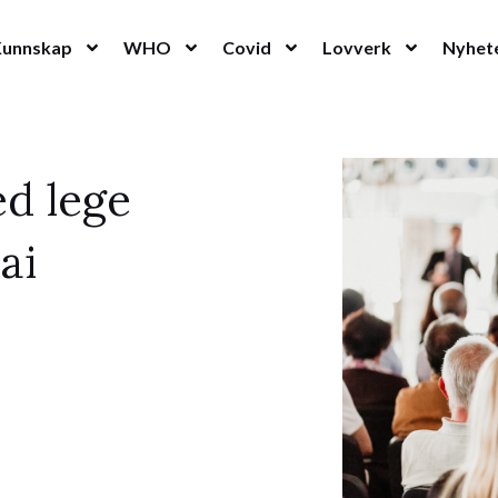
Kunnskap
WHO
Covid
Lovverk
Nyhet
d lege
ai