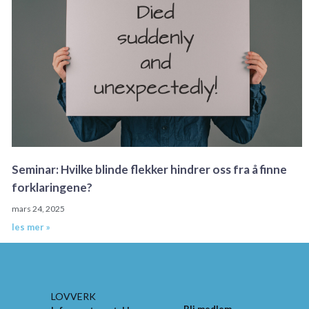
Seminar: Hvilke blinde flekker hindrer oss fra å finne
forklaringene?
mars 24, 2025
les mer »
LOVVERK