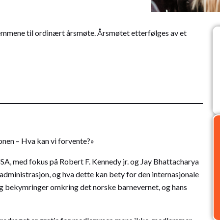
lemmene til ordinært årsmøte. Årsmøtet etterfølges av et
nen – Hva kan vi forvente?»
i USA, med fokus på Robert F. Kennedy jr. og Jay Bhattacharya
dministrasjon, og hva dette kan bety for den internasjonale
r og bekymringer omkring det norske barnevernet, og hans