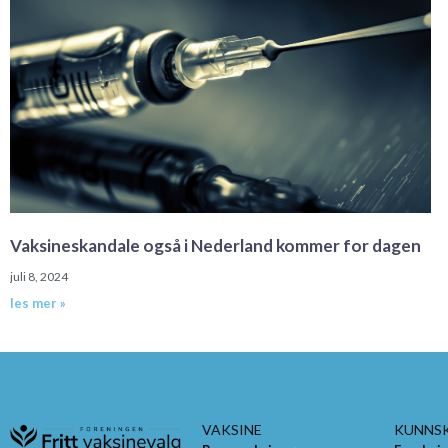
Vaksineskandale også i Nederland kommer for dagen
juli 8, 2024
les mer »
VAKSINE
KUNNS