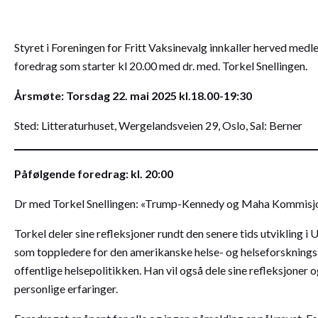
Styret i Foreningen for Fritt Vaksinevalg innkaller herved med
foredrag som starter kl 20.00 med dr. med. Torkel Snellingen.
Årsmøte: Torsdag 22. mai 2025 kl.18.00-19:30
Sted: Litteraturhuset, Wergelandsveien 29, Oslo, Sal: Berner
Påfølgende foredrag: kl. 20:00
Dr med Torkel Snellingen: «Trump-Kennedy og Maha Kommisjo
Torkel deler sine refleksjoner rundt den senere tids utvikling 
som toppledere for den amerikanske helse- og helseforskningsa
offentlige helsepolitikken. Han vil også dele sine refleksjone
personlige erfaringer.