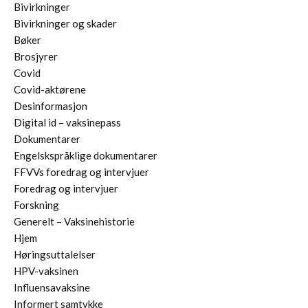
Bivirkninger
Bivirkninger og skader
Bøker
Brosjyrer
Covid
Covid-aktørene
Desinformasjon
Digital id – vaksinepass
Dokumentarer
Engelskspråklige dokumentarer
FFVVs foredrag og intervjuer
Foredrag og intervjuer
Forskning
Generelt – Vaksinehistorie
Hjem
Høringsuttalelser
HPV-vaksinen
Influensavaksine
Informert samtykke