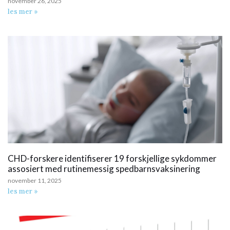
november 26, 2025
les mer »
CHD-forskere identifiserer 19 forskjellige sykdommer
assosiert med rutinemessig spedbarnsvaksinering
november 11, 2025
les mer »