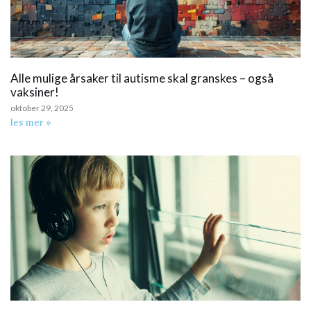
Alle mulige årsaker til autisme skal granskes – også
vaksiner!
oktober 29, 2025
les mer »