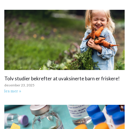
Tolv studier bekrefter at uvaksinerte barn er friskere!
desember 23, 2025
les mer »