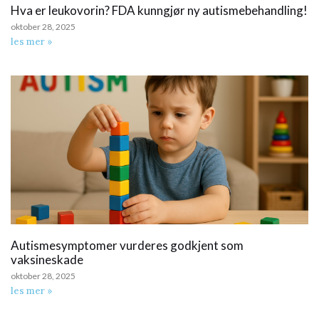
Hva er leukovorin? FDA kunngjør ny autismebehandling!
oktober 28, 2025
les mer »
Autismesymptomer vurderes godkjent som
vaksineskade
oktober 28, 2025
les mer »