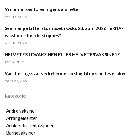
Vi minner om foreningens årsmøte
april 15, 2026
Seminar på Litteraturhuset i Oslo, 23. april 2026: mRNA-
vaksiner – bør de stoppes?
april 13, 2026
HELVETESILDVAKSINEN ELLER HELVETESVAKSINEN?
april 4, 2026
Vårt høringssvar vedrørende forslag til ny smittevernlov
mars 27, 2026
Kategorier
Andre vaksiner
Arrangementer
Artikler fra redaksjonen
Barnevaksiner