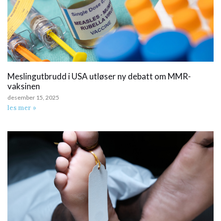
Meslingutbrudd i USA utløser ny debatt om MMR-
vaksinen
desember 15, 2025
les mer »