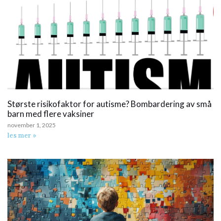
Største risikofaktor for autisme? Bombardering av små
barn med flere vaksiner
november 1, 2025
les mer »