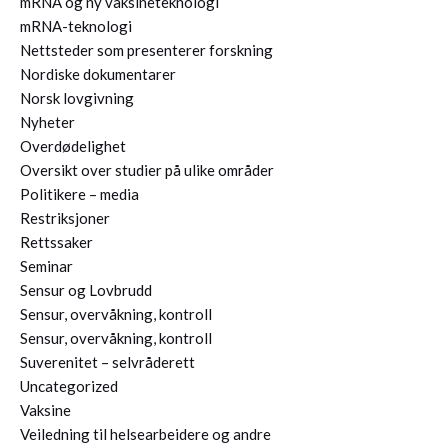
mRNA og ny vaksineteknologi
mRNA-teknologi
Nettsteder som presenterer forskning
Nordiske dokumentarer
Norsk lovgivning
Nyheter
Overdødelighet
Oversikt over studier på ulike områder
Politikere – media
Restriksjoner
Rettssaker
Seminar
Sensur og Lovbrudd
Sensur, overvåkning, kontroll
Sensur, overvåkning, kontroll
Suverenitet – selvråderett
Uncategorized
Vaksine
Veiledning til helsearbeidere og andre