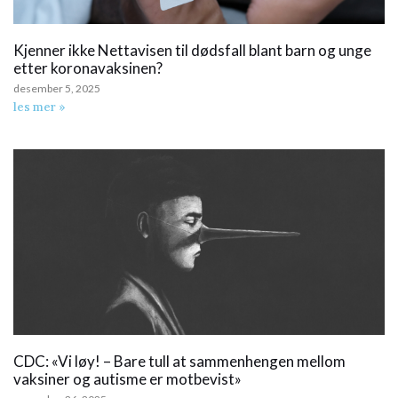
Kjenner ikke Nettavisen til dødsfall blant barn og unge
etter koronavaksinen?
desember 5, 2025
les mer »
CDC: «Vi løy! – Bare tull at sammenhengen mellom
vaksiner og autisme er motbevist»