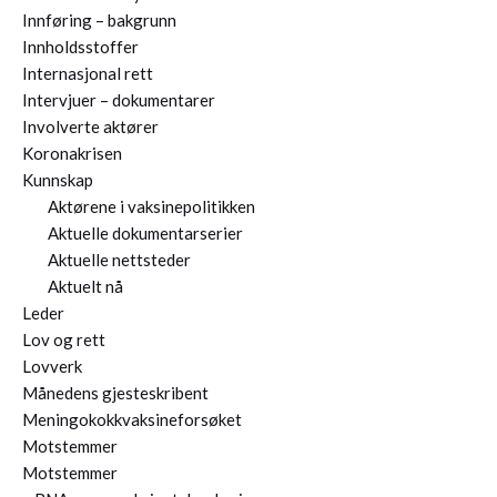
Innføring – bakgrunn
Innholdsstoffer
Internasjonal rett
Intervjuer – dokumentarer
Involverte aktører
Koronakrisen
Kunnskap
Aktørene i vaksinepolitikken
Aktuelle dokumentarserier
Aktuelle nettsteder
Aktuelt nå
Leder
Lov og rett
Lovverk
Månedens gjesteskribent
Meningokokkvaksineforsøket
Motstemmer
Motstemmer