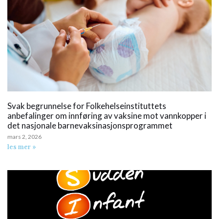
Svak begrunnelse for Folkehelseinstituttets
anbefalinger om innføring av vaksine mot vannkopper i
det nasjonale barnevaksinasjonsprogrammet
mars 2, 2026
les mer »