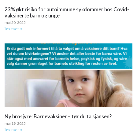
23% økt risiko for autoimmune sykdommer hos Covid-
vaksinerte barn og unge
mai 20, 2025
les mer »
Ny brosjyre: Barnevaksiner – tør du ta sjansen?
mai 19, 2025
les mer »