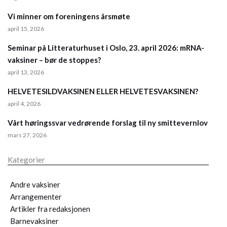
Vi minner om foreningens årsmøte
april 15, 2026
Seminar på Litteraturhuset i Oslo, 23. april 2026: mRNA-
vaksiner – bør de stoppes?
april 13, 2026
HELVETESILDVAKSINEN ELLER HELVETESVAKSINEN?
april 4, 2026
Vårt høringssvar vedrørende forslag til ny smittevernlov
mars 27, 2026
Kategorier
Andre vaksiner
Arrangementer
Artikler fra redaksjonen
Barnevaksiner