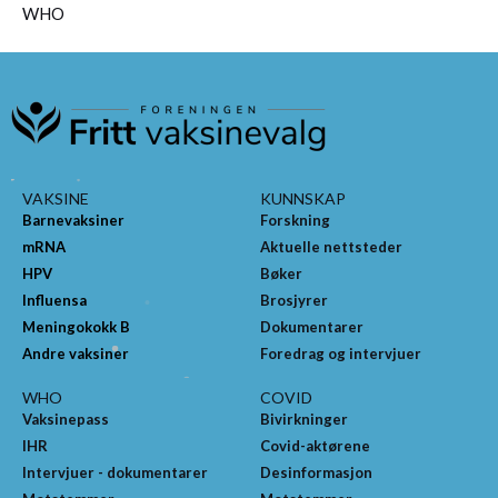
WHO
VAKSINE
KUNNSKAP
Barnevaksiner
Forskning
mRNA
Aktuelle nettsteder
HPV
Bøker
Influensa
Brosjyrer
Meningokokk B
Dokumentarer
Andre vaksiner
Foredrag og intervjuer
WHO
COVID
Vaksinepass
Bivirkninger
IHR
Covid-aktørene
Intervjuer - dokumentarer
Desinformasjon