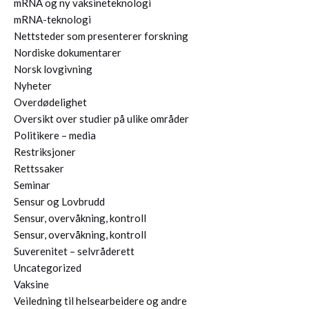
mRNA og ny vaksineteknologi
mRNA-teknologi
Nettsteder som presenterer forskning
Nordiske dokumentarer
Norsk lovgivning
Nyheter
Overdødelighet
Oversikt over studier på ulike områder
Politikere – media
Restriksjoner
Rettssaker
Seminar
Sensur og Lovbrudd
Sensur, overvåkning, kontroll
Sensur, overvåkning, kontroll
Suverenitet – selvråderett
Uncategorized
Vaksine
Veiledning til helsearbeidere og andre