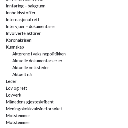
Innføring – bakgrunn
Innholdsstoffer
Internasjonal rett
Intervjuer – dokumentarer
Involverte aktører
Koronakrisen
Kunnskap
Aktørene i vaksinepolitikken
Aktuelle dokumentarserier
Aktuelle nettsteder
Aktuelt nå
Leder
Lov og rett
Lovverk
Månedens gjesteskribent
Meningokokkvaksineforsøket
Motstemmer
Motstemmer