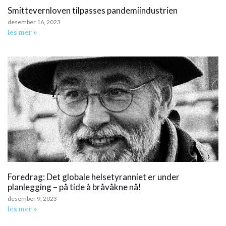
Smittevernloven tilpasses pandemiindustrien
desember 16, 2023
les mer »
Foredrag: Det globale helsetyranniet er under
planlegging – på tide å bråvåkne nå!
desember 9, 2023
les mer »