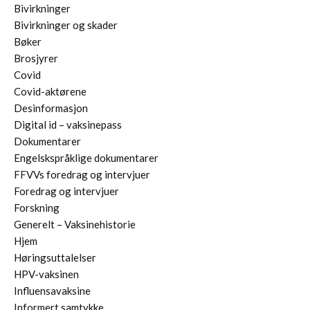
Bivirkninger
Bivirkninger og skader
Bøker
Brosjyrer
Covid
Covid-aktørene
Desinformasjon
Digital id – vaksinepass
Dokumentarer
Engelskspråklige dokumentarer
FFVVs foredrag og intervjuer
Foredrag og intervjuer
Forskning
Generelt – Vaksinehistorie
Hjem
Høringsuttalelser
HPV-vaksinen
Influensavaksine
Informert samtykke