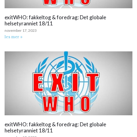
exitWHO: fakkeltog & foredrag: Det globale
helsetyranniet 18/11
november 17, 2023
les mer »
exitWHO: fakkeltog & foredrag: Det globale
helsetyranniet 18/11