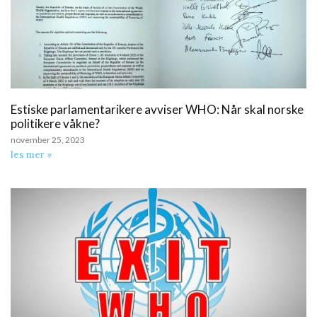
Estiske parlamentarikere avviser WHO: Når skal norske
politikere våkne?
november 25, 2023
les mer »