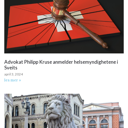
Advokat Philipp Kruse anmelder helsemyndighetene i
Sveits
april 3, 2024
les mer »