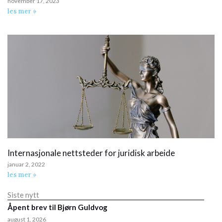
november 17, 2023
les mer »
Internasjonale nettsteder for juridisk arbeide
januar 2, 2022
les mer »
Siste nytt
Åpent brev til Bjørn Guldvog
august 1, 2026