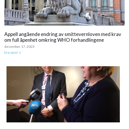
Appell angående endring av smittevernloven med krav
om full åpenhet omkring WHO forhandlingene
desember 17, 2023
les mer »