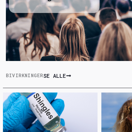
SE ALLE
BIVIRKNINGER