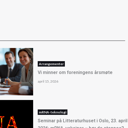
Arrangementer
Vi minner om foreningens årsmøte
april 15, 2026
mRNA-teknologi
Seminar på Litteraturhuset i Oslo, 23. april