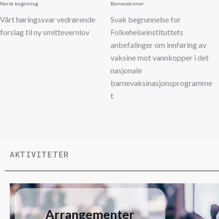
Norsk lovgivning
Barnevaksiner
Vårt høringssvar vedrørende
Svak begrunnelse for
forslag til ny smittevernlov
Folkehelseinstituttets
anbefalinger om innføring av
vaksine mot vannkopper i det
nasjonale
barnevaksinasjonsprogramme
t
AKTIVITETER
Arrangementer