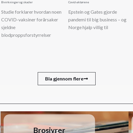
Bivirkninger og skader
Covid-aktørene
Studie forklarer hvordan noen
Epstein og Gates gjorde
COVID-vaksiner forårsaker
pandemi til big business – og
sjeldne
Norge hjalp villig til
blodproppsforstyrrelser
Bla gjennom flere
Brosjyrer