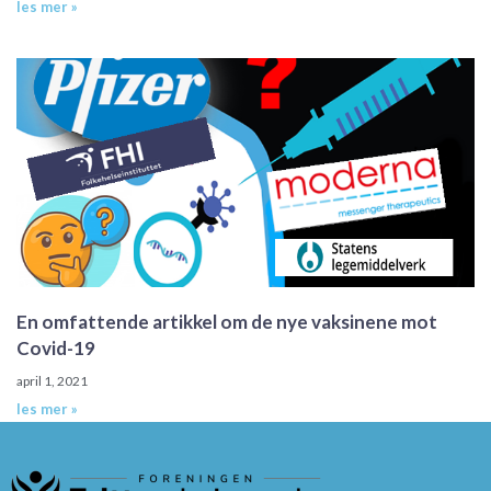
les mer »
En omfattende artikkel om de nye vaksinene mot
Covid-19
april 1, 2021
les mer »