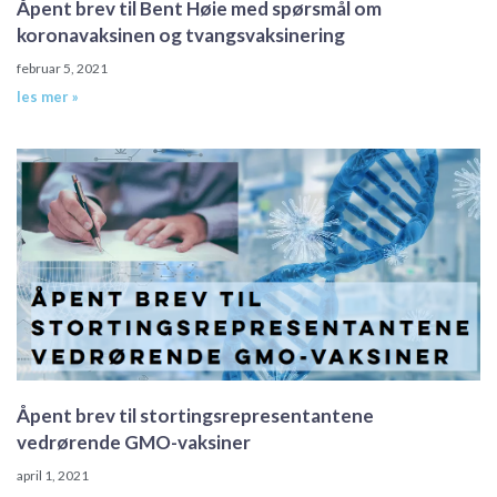
Åpent brev til Bent Høie med spørsmål om
koronavaksinen og tvangsvaksinering
februar 5, 2021
les mer »
Åpent brev til stortingsrepresentantene
vedrørende GMO-vaksiner
april 1, 2021