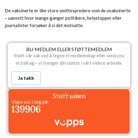
De vaksinerte er like store smittespredere som de uvaksinerte
– uansett hvor mange ganger politikere, helsetopper eller
journalister forsøker å si det motsatte.
BLI MEDLEM ELLER STØTTEMEDLEM
Støtt vår sak ved å tegne et medlemskap eller send oss
et bidrag – vi trenger din støtte i vårt videre arbeide.
Ja takk
Støtt saken
Vipps oss i dag på:
139906