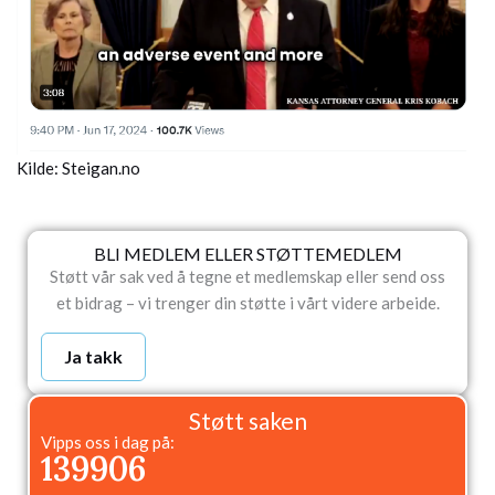
Kilde: Steigan.no
BLI MEDLEM ELLER STØTTEMEDLEM
Støtt vår sak ved å tegne et medlemskap eller send oss
et bidrag – vi trenger din støtte i vårt videre arbeide.
Ja takk
Støtt saken
Vipps oss i dag på:
139906