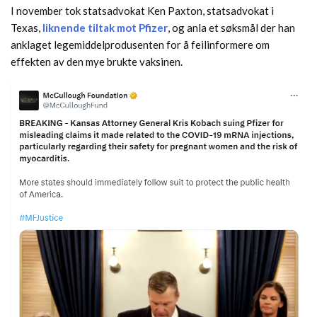
I november tok statsadvokat Ken Paxton, statsadvokat i
Texas,
liknende tiltak mot Pfizer
, og anla et søksmål der han
anklaget legemiddelprodusenten for å feilinformere om
effekten av den mye brukte vaksinen.