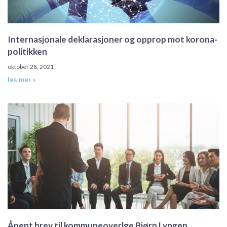
Internasjonale deklarasjoner og opprop mot korona-
politikken
oktober 28, 2021
les mer »
Åpent brev til kommuneoverlge Bjørn Lyngen