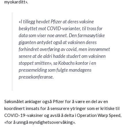
myokarditt».
«I tillegg hevdet Pfizer at deres vaksine
beskyttet mot COVID-varianter, til tross for
data som viser noe annet. Den farmasøytiske
giganten antydet også at vaksinen deres
forhindret overføring av covid, men innrømmet
senere at de aldri hadde studert om vaksinen
stoppet smitten», sa Kobachs kontor i en
pressemelding som fulgte mandagens
pressekonferanse.
Søksmålet anklager også Pfizer for å være en del av en
koordinert innsats for å sensurere ytringer som er kritiske til
COVID-19-vaksiner og avslå å delta i Operation Warp Speed,
«for å unngå myndighetsovervåking».