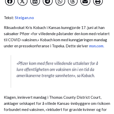
Tekst:
Steigan.no
Riksadvokat Kris Kobach i Kansas kunngjorde 17. juni at han
saksøker Pfizer «for villedende påstander den kom med relatert
til COVID-vaksinen.» Kobach kom med kunngjøringen mandag
under en pressekonferanse i Topeka. Dette skriver
msn.com
.
«Pfizer kom med flere villedende uttalelser for å
lure offentligheten om vaksinen sin i en tid da
amerikanerne trengte sannheten», sa Kobach.
Klagen, innlevert mandag i Thomas County District Court,
anklager selskapet for å villede Kansas-innbyggere om risikoen
forbundet med vaksinen, «inkludert for gravide kvinner og for