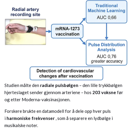
Studien målte den
radiale pulsbølgen
– den lille trykkbølgen
hjerteslaget sender gjennom arteriene – hos
203 voksne
før
og etter Moderna-vaksinasjonen.
Forskere brukte en datamodell for å dele opp hver puls
i
harmoniske frekvenser
, som å separere en lydbølge i
musikalske noter.