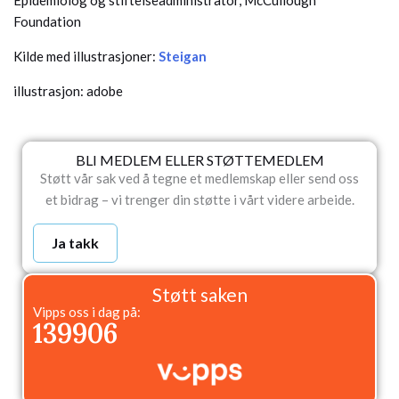
Epidemiolog og stiftelseadministrator, McCullough
Foundation
Kilde med illustrasjoner:
Steigan
illustrasjon: adobe
BLI MEDLEM ELLER STØTTEMEDLEM
Støtt vår sak ved å tegne et medlemskap eller send oss
et bidrag – vi trenger din støtte i vårt videre arbeide.
Ja takk
Støtt saken
Vipps oss i dag på:
139906