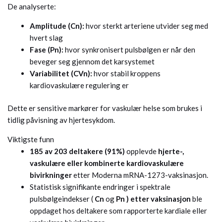
De analyserte:
Amplitude (Cn):
hvor sterkt arteriene utvider seg med
hvert slag
Fase (Pn):
hvor synkronisert pulsbølgen er når den
beveger seg gjennom det karsystemet
Variabilitet (CVn):
hvor stabil kroppens
kardiovaskulære regulering er
Dette er sensitive markører for vaskulær helse som brukes i
tidlig påvisning av hjertesykdom.
Viktigste funn
185 av 203 deltakere (91%)
opplevde
hjerte-,
vaskulære eller kombinerte kardiovaskulære
bivirkninger
etter Moderna mRNA-1273-vaksinasjon.
Statistisk signifikante endringer i spektrale
pulsbølgeindekser (
Cn
og
Pn )
etter vaksinasjon
ble
oppdaget hos deltakere som rapporterte kardiale eller