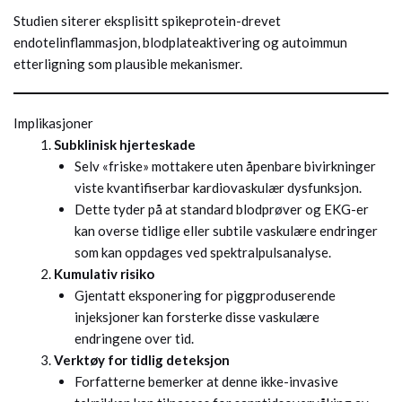
Studien siterer eksplisitt spikeprotein-drevet
endotelinflammasjon, blodplateaktivering og autoimmun
etterligning som plausible mekanismer.
Implikasjoner
Subklinisk hjerteskade
Selv «friske» mottakere uten åpenbare bivirkninger
viste kvantifiserbar kardiovaskulær dysfunksjon.
Dette tyder på at standard blodprøver og EKG-er
kan overse tidlige eller subtile vaskulære endringer
som kan oppdages ved spektralpulsanalyse.
Kumulativ risiko
Gjentatt eksponering for piggproduserende
injeksjoner kan forsterke disse vaskulære
endringene over tid.
Verktøy for tidlig deteksjon
Forfatterne bemerker at denne ikke-invasive