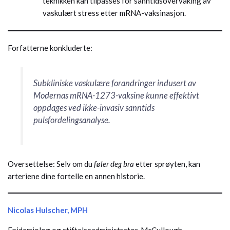
teknikken kan tilpasses for sanntidsovervåking av
vaskulært stress etter mRNA-vaksinasjon.
Forfatterne konkluderte:
Subkliniske vaskulære forandringer indusert av
Modernas mRNA-1273-vaksine kunne effektivt
oppdages ved ikke-invasiv sanntids
pulsfordelingsanalyse.
Oversettelse: Selv om du
føler deg bra
etter sprøyten, kan
arteriene dine fortelle en annen historie.
Nicolas Hulscher, MPH