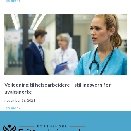
les mer »
Veiledning til helsearbeidere – stillingsvern for
uvaksinerte
november 16, 2021
les mer »