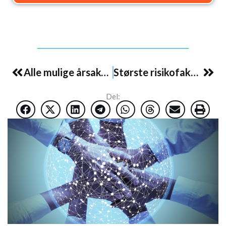
Prev
Nex
Alle mulige årsaker til autisme skal granskes – også vaksiner!
Største risikofaktor for autisme? Bombardering av små barn med flere vaksiner
Del: