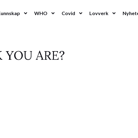
Kunnskap
WHO
Covid
Lovverk
Nyhet
K YOU ARE?