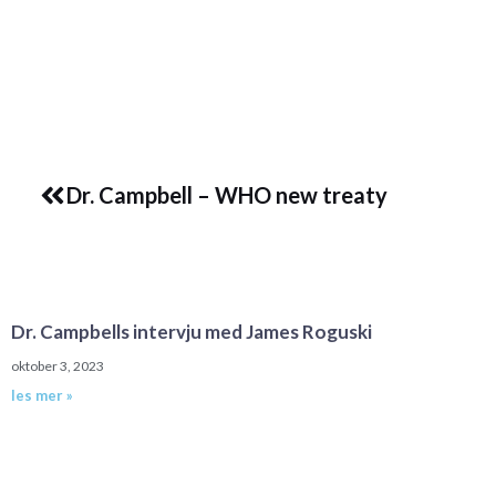
Prev
Dr. Campbell – WHO new treaty
Dr. Campbells intervju med James Roguski
oktober 3, 2023
les mer »