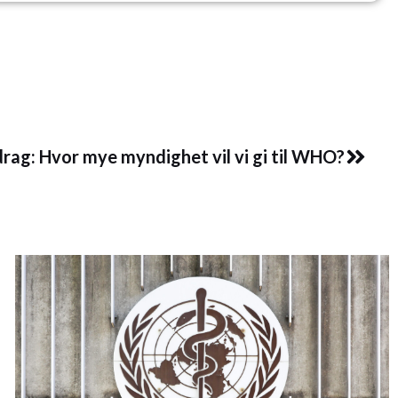
Next
rag: Hvor mye myndighet vil vi gi til WHO?