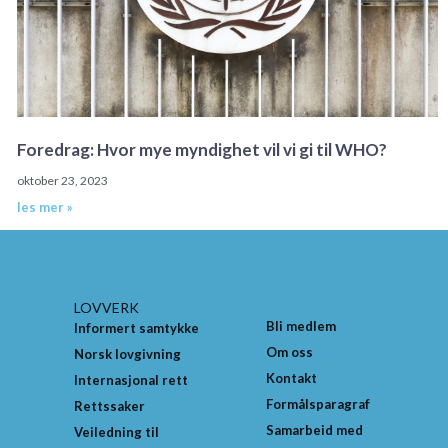
Foredrag: Hvor mye myndighet vil vi gi til WHO?
oktober 23, 2023
les mer »
LOVVERK
Bli medlem
Informert samtykke
Om oss
Norsk lovgivning
Kontakt
Internasjonal rett
Formålsparagraf
Rettssaker
Samarbeid med
Veiledning til