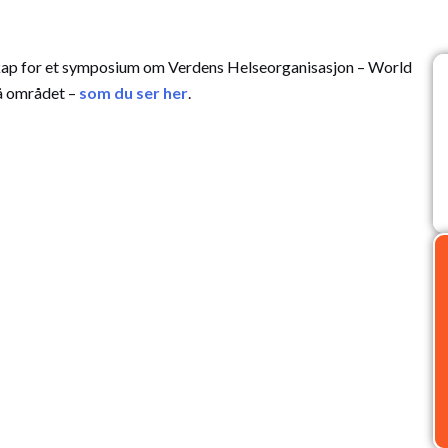
kap for et symposium om Verdens Helseorganisasjon – World
på området –
som du ser her
.