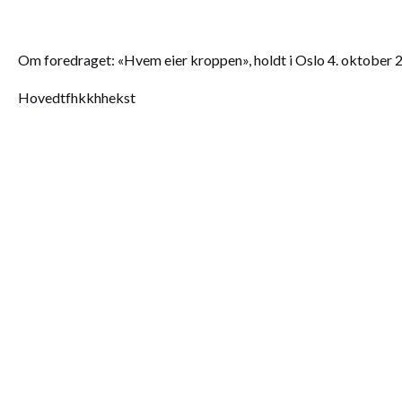
Om foredraget: «Hvem eier kroppen», holdt i Oslo 4. oktober 
Hovedtfhkkhhekst