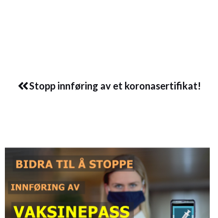
Prev
Stopp innføring av et koronasertifikat!