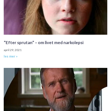
”Efter sprutan” – om livet med narkolepsi
april 29, 2021
les mer »