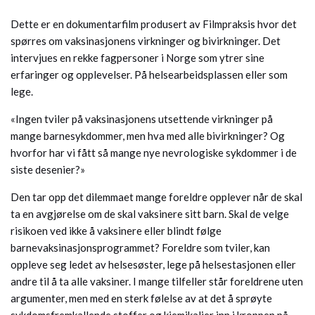
Dette er en dokumentarfilm produsert av Filmpraksis hvor det
spørres om vaksinasjonens virkninger og bivirkninger. Det
intervjues en rekke fagpersoner i Norge som ytrer sine
erfaringer og opplevelser. På helsearbeidsplassen eller som
lege.
«Ingen tviler på vaksinasjonens utsettende virkninger på
mange barnesykdommer, men hva med alle bivirkninger? Og
hvorfor har vi fått så mange nye nevrologiske sykdommer i de
siste desenier?»
Den tar opp det dilemmaet mange foreldre opplever når de skal
ta en avgjørelse om de skal vaksinere sitt barn. Skal de velge
risikoen ved ikke å vaksinere eller blindt følge
barnevaksinasjonsprogrammet? Foreldre som tviler, kan
oppleve seg ledet av helsesøster, lege på helsestasjonen eller
andre til å ta alle vaksiner. I mange tilfeller står foreldrene uten
argumenter, men med en sterk følelse av at det å sprøyte