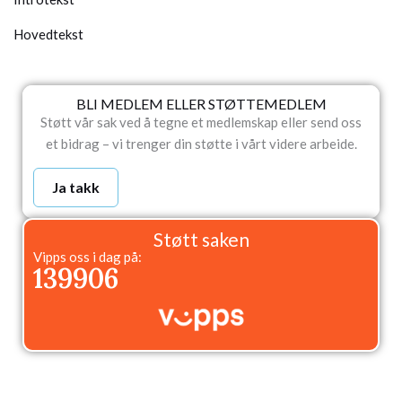
Hovedtekst
BLI MEDLEM ELLER STØTTEMEDLEM
Støtt vår sak ved å tegne et medlemskap eller send oss
et bidrag – vi trenger din støtte i vårt videre arbeide.
Ja takk
Støtt saken
Vipps oss i dag på:
139906