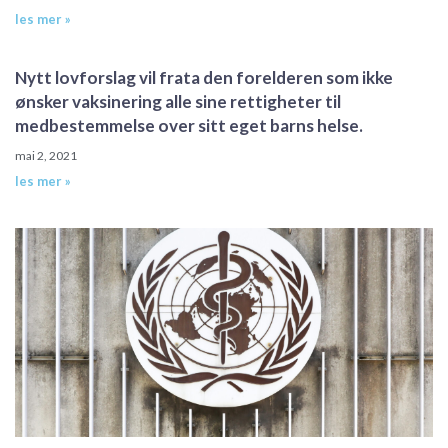
les mer »
Nytt lovforslag vil frata den forelderen som ikke
ønsker vaksinering alle sine rettigheter til
medbestemmelse over sitt eget barns helse.
mai 2, 2021
les mer »