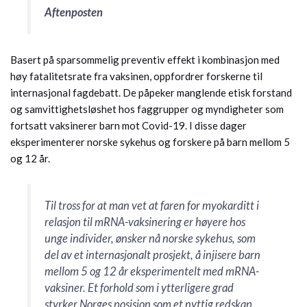
Aftenposten
Basert på sparsommelig preventiv effekt i kombinasjon med
høy fatalitetsrate fra vaksinen, oppfordrer forskerne til
internasjonal fagdebatt. De påpeker manglende etisk forstand
og samvittighetsløshet hos faggrupper og myndigheter som
fortsatt vaksinerer barn mot Covid-19. I disse dager
eksperimenterer norske sykehus og forskere på barn mellom 5
og 12 år.
Til tross for at man vet at faren for myokarditt i
relasjon til mRNA-vaksinering er høyere hos
unge individer, ønsker nå norske sykehus, som
del av et internasjonalt prosjekt, å injisere barn
mellom 5 og 12 år eksperimentelt med mRNA-
vaksiner. Et forhold som i ytterligere grad
styrker Norges posisjon som et nyttig redskap