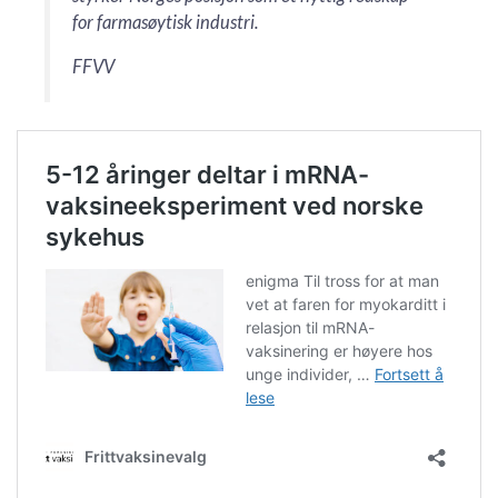
for farmasøytisk industri.
FFVV