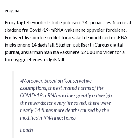
enigma
En ny fagfellevurdert studie publisert 24. januar – estimerte at
skadene fra Covid-19-mRNA-vaksinene oppveier fordelene.
For hvert liv som ble reddet forårsaket de modifiserte mRNA-
injeksjonene 14 dødsfall. Studien, publisert i Cureus digital
journal, anslår man man må vaksinere 52 000 individer for å
forebygge et eneste dødsfall.
«Moreover, based on “conservative
assumptions, the estimated harms of the
COVID-19 mRNA vaccines greatly outweigh
the rewards: for every life saved, there were
nearly 14 times more deaths caused by the
modified mRNA injections.»
Epoch