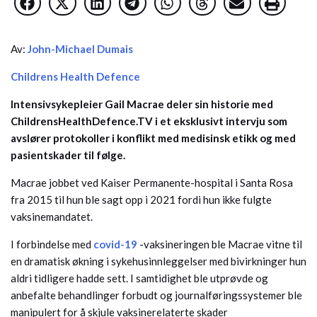
Av:
John-Michael Dumais
Childrens Health Defence
Intensivsykepleier Gail Macrae deler sin historie med
ChildrensHealthDefence.TV i et eksklusivt intervju som
avslører protokoller i konflikt med medisinsk etikk og med
pasientskader til følge.
Macrae jobbet ved Kaiser Permanente-hospital i Santa Rosa
fra 2015 til hun ble sagt opp i 2021 fordi hun ikke fulgte
vaksinemandatet.
I forbindelse med
covid-19
-vaksineringen ble Macrae vitne til
en dramatisk økning i sykehusinnleggelser med bivirkninger hun
aldri tidligere hadde sett. I samtidighet ble utprøvde og
anbefalte behandlinger forbudt og journalføringssystemer ble
manipulert for å skjule vaksinerelaterte skader