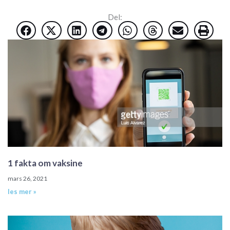
Del:
1 fakta om vaksine
mars 26, 2021
les mer »