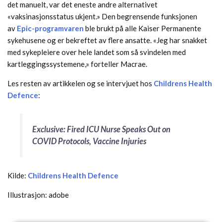
det manuelt, var det eneste andre alternativet
«vaksinasjonsstatus ukjent.» Den begrensende funksjonen
av
Epic-programvaren
ble brukt på alle Kaiser Permanente
sykehusene og er bekreftet av flere ansatte. «Jeg har snakket
med sykepleiere over hele landet som så svindelen med
kartleggingssystemene,» forteller Macrae.
Les resten av artikkelen og se intervjuet hos
Childrens Health
Defence
:
Exclusive: Fired ICU Nurse Speaks Out on
COVID Protocols, Vaccine Injuries
Kilde:
Childrens Health Defence
Illustrasjon: adobe