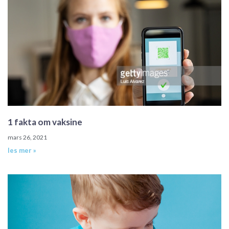
1 fakta om vaksine
mars 26, 2021
les mer »