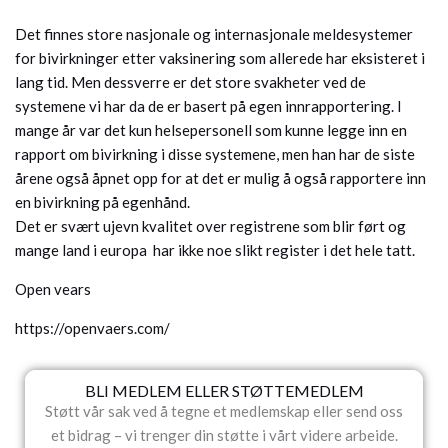
Det finnes store nasjonale og internasjonale meldesystemer
for bivirkninger etter vaksinering som allerede har eksisteret i
lang tid. Men dessverre er det store svakheter ved de
systemene vi har da de er basert på egen innrapportering. I
mange år var det kun helsepersonell som kunne legge inn en
rapport om bivirkning i disse systemene, men han har de siste
årene også åpnet opp for at det er mulig å også rapportere inn
en bivirkning på egenhånd.
Det er svært ujevn kvalitet over registrene som blir ført og
mange land i europa har ikke noe slikt register i det hele tatt.
Open vears
https://openvaers.com/
BLI MEDLEM ELLER STØTTEMEDLEM
Støtt vår sak ved å tegne et medlemskap eller send oss
et bidrag – vi trenger din støtte i vårt videre arbeide.