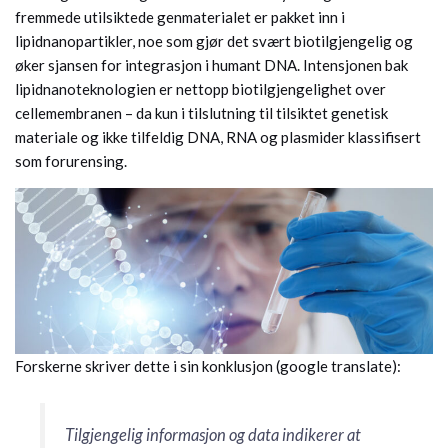
fremmede utilsiktede genmaterialet er pakket inn i
lipidnanopartikler, noe som gjør det svært biotilgjengelig og
øker sjansen for integrasjon i humant DNA. Intensjonen bak
lipidnanoteknologien er nettopp biotilgjengelighet over
cellemembranen – da kun i tilslutning til tilsiktet genetisk
materiale og ikke tilfeldig DNA, RNA og plasmider klassifisert
som forurensing.
Forskerne skriver dette i sin konklusjon (google translate):
Tilgjengelig informasjon og data indikerer at