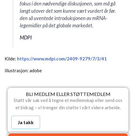
fokus i den nødvendige diskusjonen, som må gå
langt utover det som kunne vært vurdert år før.
den så uventede introduksjonen av mRNA-
legemidler på det globale markedet.
MDPI
Kilde:
https://www.mdpi.com/2409-9279/7/3/41
illustrasjon: adobe
BLI MEDLEM ELLER STØTTEMEDLEM
Støtt vår sak ved å tegne et medlemskap eller send oss
et bidrag – vi trenger din støtte i vårt videre arbeide.
Ja takk