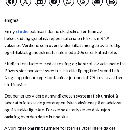
enigma
En ny
studie
publisert denne uka, bekrefter funn av
helseskadelig genetisk søppelmateriale i Pfizers mRNA-
vaksiner. Verdiene som overskrider tillatt mengde av tilfeldig
og utilsiktet genetisk materiale med 500x er en katastrofe.
Studien konkluderer med at testing og kontroll av vaksinene fra
Pfizers side har vært svært utilstrekkelig og ikke i stand til å
fange opp denne type kontaminasjon med qPCR-test av aktive
stoffnivåer.
Det bemerkes videre at myndigheten
systematisk unnlot
å
laboratorieteste de genterapeutiske vaksinene på en adekvat
og tilstrekkelig måte. Forskerne etterlyser en diskusjon
omkring hvordan dette kunne skje.
Alvorlighet omkring funnene forsterkes ytterligere da det