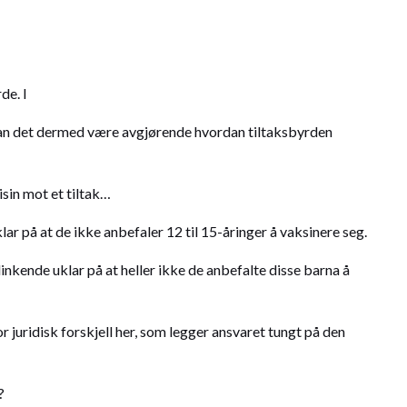
de. I
 kan det dermed være avgjørende hvordan tiltaksbyrden
sin mot et tiltak…
lar på at de ikke anbefaler 12 til 15-åringer å vaksinere seg.
inkende uklar på at heller ikke de anbefalte disse barna å
or juridisk forskjell her, som legger ansvaret tungt på den
?