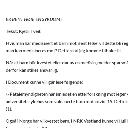
ER BENT HØIE EN SYKDOM?
Tekst: Kjetil Tveit
Hvis man har medisinert et barn mot Bent Høie, vil dette bli r
man kan medisineres mot? Dette skal jeg komme tilbake til.
Når et barn blir kvestet eller dør av en medisin, melder spørsm
derfor kan stilles ansvarlig.
I Document kunne vi i går lese følgende:
\»Påtalemyndigheten har innledet en etterforskning mot leger 
universitetssykehus som vaksinerte barn mot covid-19. Dette 
(1).
Også i Norge har vi kvestet barn. I NRK Vestland kunne vi i juli 