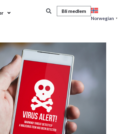
Bli medlem
er
Norwegian
▼