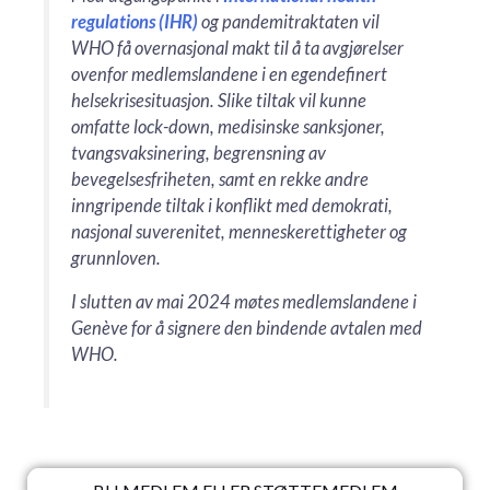
regulations (IHR)
og pandemitraktaten vil
WHO få overnasjonal makt til å ta avgjørelser
ovenfor medlemslandene i en egendefinert
helsekrisesituasjon. Slike tiltak vil kunne
omfatte lock-down, medisinske sanksjoner,
tvangsvaksinering, begrensning av
bevegelsesfriheten, samt en rekke andre
inngripende tiltak i konflikt med demokrati,
nasjonal suverenitet, menneskerettigheter og
grunnloven.
I slutten av mai 2024 møtes medlemslandene i
Genève for å signere den bindende avtalen med
WHO.