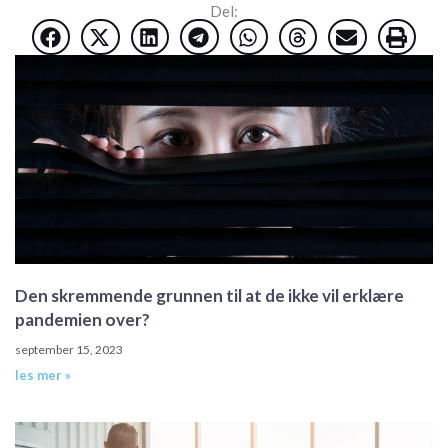
Del:
Den skremmende grunnen til at de ikke vil erklære
pandemien over?
september 15, 2023
les mer »