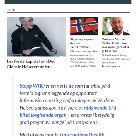
Stopp WHO
er en nettside som tar sikte på å
formidle grunnleggende og oppdatert
informasjon omkring omformingen av Verdens
Helseorganisasjon fra å være et
rådgivende til å
bli et lovgivende organ
– en prosess i betydelig
grad preget av mangel på transparens.
Med utgangspunkt i
International health