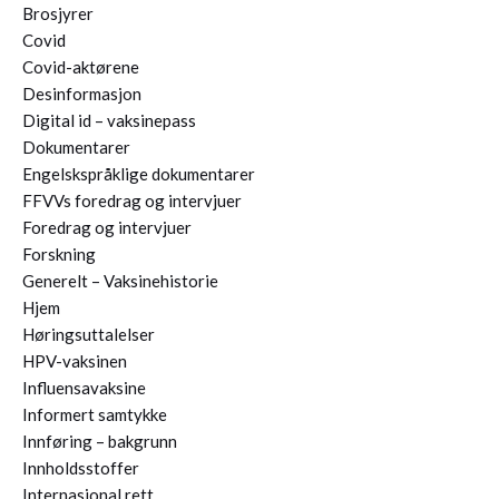
Brosjyrer
Covid
Covid-aktørene
Desinformasjon
Digital id – vaksinepass
Dokumentarer
Engelskspråklige dokumentarer
FFVVs foredrag og intervjuer
Foredrag og intervjuer
Forskning
Generelt – Vaksinehistorie
Hjem
Høringsuttalelser
HPV-vaksinen
Influensavaksine
Informert samtykke
Innføring – bakgrunn
Innholdsstoffer
Internasjonal rett