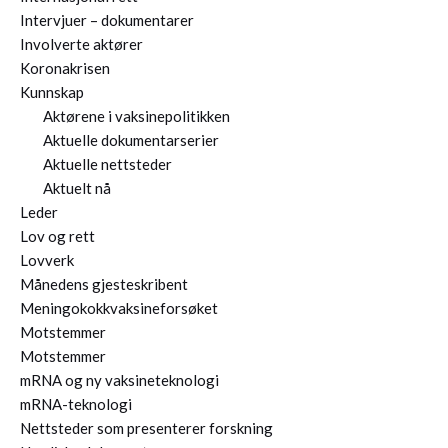
Intervjuer – dokumentarer
Involverte aktører
Koronakrisen
Kunnskap
Aktørene i vaksinepolitikken
Aktuelle dokumentarserier
Aktuelle nettsteder
Aktuelt nå
Leder
Lov og rett
Lovverk
Månedens gjesteskribent
Meningokokkvaksineforsøket
Motstemmer
Motstemmer
mRNA og ny vaksineteknologi
mRNA-teknologi
Nettsteder som presenterer forskning