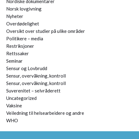
Nordiske dokumentarer
Norsk lovgivning
Nyheter
Overdødelighet
Oversikt over studier på ulike områder
Politikere – media
Restriksjoner
Rettssaker
Seminar
Sensur og Lovbrudd
Sensur, overvåkning, kontroll
Sensur, overvåkning, kontroll
Suverenitet – selvråderett
Uncategorized
Vaksine
Veiledning til helsearbeidere og andre
WHO