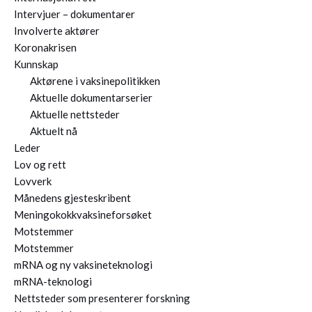
Intervjuer – dokumentarer
Involverte aktører
Koronakrisen
Kunnskap
Aktørene i vaksinepolitikken
Aktuelle dokumentarserier
Aktuelle nettsteder
Aktuelt nå
Leder
Lov og rett
Lovverk
Månedens gjesteskribent
Meningokokkvaksineforsøket
Motstemmer
Motstemmer
mRNA og ny vaksineteknologi
mRNA-teknologi
Nettsteder som presenterer forskning