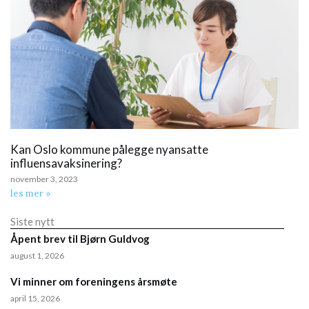
Kan Oslo kommune pålegge nyansatte
influensavaksinering?
november 3, 2023
les mer »
Siste nytt
Åpent brev til Bjørn Guldvog
august 1, 2026
Vi minner om foreningens årsmøte
april 15, 2026