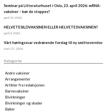
Seminar på Litteraturhuset i Oslo, 23. april 2026: mRNA-
vaksiner – bør de stoppes?
april 13, 2026
HELVETESILDVAKSINEN ELLER HELVETESVAKSINEN?
april 4, 2026
Vårt høringssvar vedrørende forslag til ny smittevernlov
mars 27, 2026
Kategorier
Andre vaksiner
Arrangementer
Artikler fra redaksjonen
Barnevaksiner
Bivirkninger
Bivirkninger og skader
Bøker