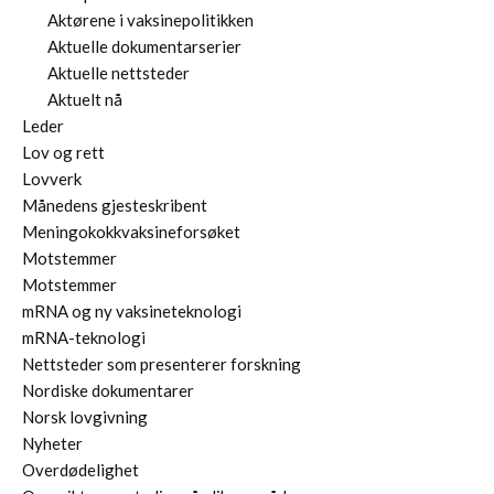
Aktørene i vaksinepolitikken
Aktuelle dokumentarserier
Aktuelle nettsteder
Aktuelt nå
Leder
Lov og rett
Lovverk
Månedens gjesteskribent
Meningokokkvaksineforsøket
Motstemmer
Motstemmer
mRNA og ny vaksineteknologi
mRNA-teknologi
Nettsteder som presenterer forskning
Nordiske dokumentarer
Norsk lovgivning
Nyheter
Overdødelighet