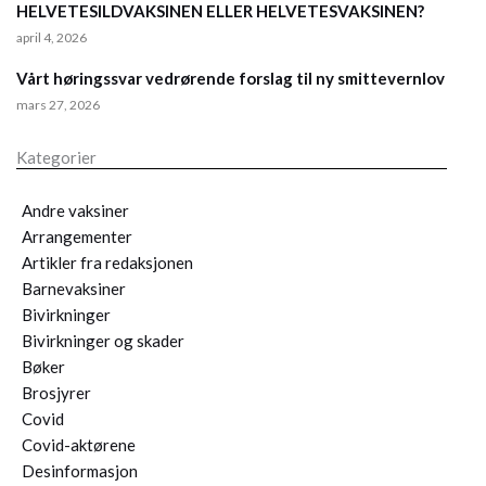
HELVETESILDVAKSINEN ELLER HELVETESVAKSINEN?
april 4, 2026
Vårt høringssvar vedrørende forslag til ny smittevernlov
mars 27, 2026
Kategorier
Andre vaksiner
Arrangementer
Artikler fra redaksjonen
Barnevaksiner
Bivirkninger
Bivirkninger og skader
Bøker
Brosjyrer
Covid
Covid-aktørene
Desinformasjon