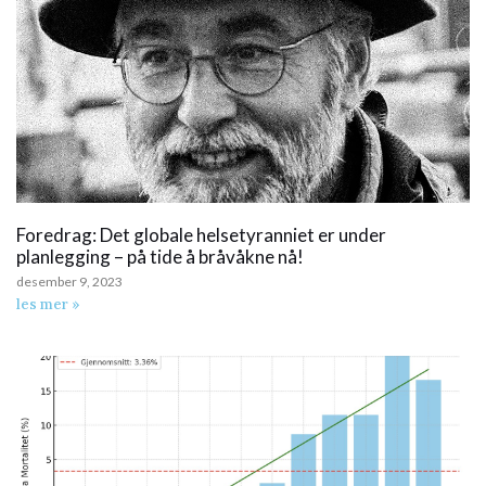
Foredrag: Det globale helsetyranniet er under
planlegging – på tide å bråvåkne nå!
desember 9, 2023
les mer »