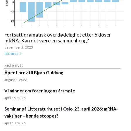
Fortsatt dramatisk overdødelighet etter 6 doser
mRNA: Kan det være en sammenheng?
desember 9, 2023
les mer »
Siste nytt
Åpent brev til Bjørn Guldvog
august 1, 2026
Vi minner om foreningens årsmøte
april 15, 2026
Seminar på Litteraturhuset i Oslo, 23. april 2026: mRNA-
vaksiner – bør de stoppes?
april 13, 2026