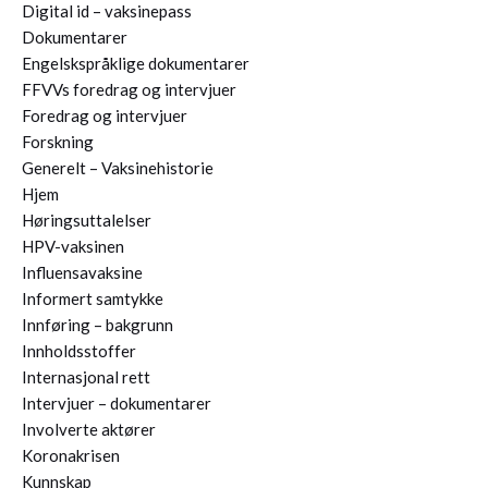
Digital id – vaksinepass
Dokumentarer
Engelskspråklige dokumentarer
FFVVs foredrag og intervjuer
Foredrag og intervjuer
Forskning
Generelt – Vaksinehistorie
Hjem
Høringsuttalelser
HPV-vaksinen
Influensavaksine
Informert samtykke
Innføring – bakgrunn
Innholdsstoffer
Internasjonal rett
Intervjuer – dokumentarer
Involverte aktører
Koronakrisen
Kunnskap