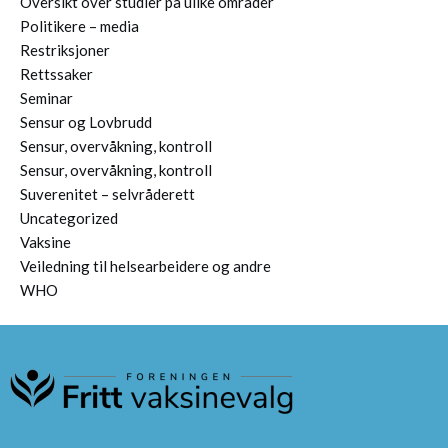
Oversikt over studier på ulike områder
Politikere – media
Restriksjoner
Rettssaker
Seminar
Sensur og Lovbrudd
Sensur, overvåkning, kontroll
Sensur, overvåkning, kontroll
Suverenitet – selvråderett
Uncategorized
Vaksine
Veiledning til helsearbeidere og andre
WHO