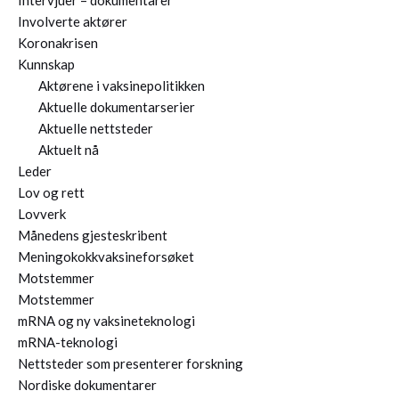
Intervjuer – dokumentarer
Involverte aktører
Koronakrisen
Kunnskap
Aktørene i vaksinepolitikken
Aktuelle dokumentarserier
Aktuelle nettsteder
Aktuelt nå
Leder
Lov og rett
Lovverk
Månedens gjesteskribent
Meningokokkvaksineforsøket
Motstemmer
Motstemmer
mRNA og ny vaksineteknologi
mRNA-teknologi
Nettsteder som presenterer forskning
Nordiske dokumentarer