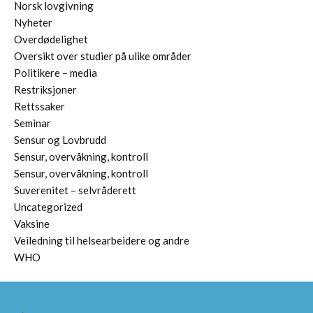
Norsk lovgivning
Nyheter
Overdødelighet
Oversikt over studier på ulike områder
Politikere – media
Restriksjoner
Rettssaker
Seminar
Sensur og Lovbrudd
Sensur, overvåkning, kontroll
Sensur, overvåkning, kontroll
Suverenitet – selvråderett
Uncategorized
Vaksine
Veiledning til helsearbeidere og andre
WHO