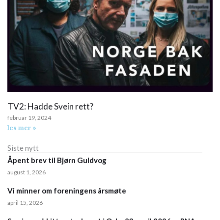
TV2: Hadde Svein rett?
februar 19, 2024
les mer »
Siste nytt
Åpent brev til Bjørn Guldvog
august 1, 2026
Vi minner om foreningens årsmøte
april 15, 2026