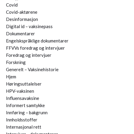
Covid
Covid-aktørene
Desinformasjon
Digital id – vaksinepass
Dokumentarer
Engelskspråklige dokumentarer
FFVVs foredrag og intervjuer
Foredrag og intervjuer
Forskning
Generelt – Vaksinehistorie
Hjem
Høringsuttalelser
HPV-vaksinen
Influensavaksine
Informert samtykke
Innføring – bakgrunn
Innholdsstoffer
Internasjonal rett