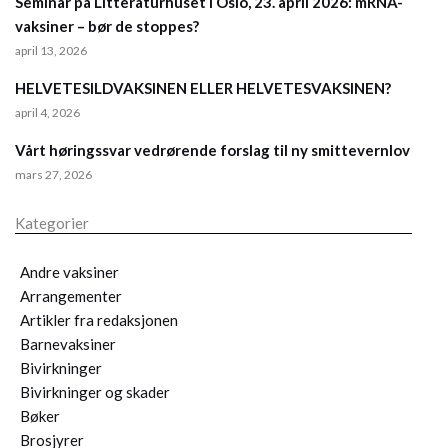
Seminar på Litteraturhuset i Oslo, 23. april 2026: mRNA-
vaksiner – bør de stoppes?
april 13, 2026
HELVETESILDVAKSINEN ELLER HELVETESVAKSINEN?
april 4, 2026
Vårt høringssvar vedrørende forslag til ny smittevernlov
mars 27, 2026
Kategorier
Andre vaksiner
Arrangementer
Artikler fra redaksjonen
Barnevaksiner
Bivirkninger
Bivirkninger og skader
Bøker
Brosjyrer