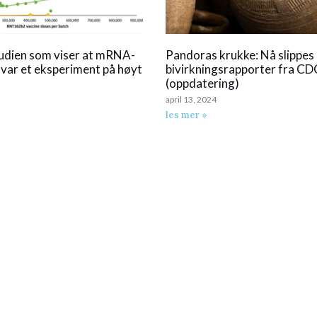
udien som viser at mRNA-
Pandoras krukke: Nå slippes 
 var et eksperiment på høyt
bivirkningsrapporter fra CD
(oppdatering)
april 13, 2024
les mer »