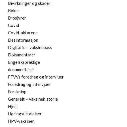
Bivirkninger og skader
Bøker
Brosjyrer
Covid
Covid-aktørene
Desinformasjon
Digital id – vaksinepass
Dokumentarer
Engelskspråklige
dokumentarer
FFVVs foredrag og intervjuer
Foredrag og intervjuer
Forskning
Generelt – Vaksinehistorie
Hjem
Høringsuttalelser
HPV-vaksinen