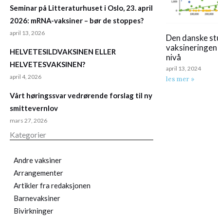
Seminar på Litteraturhuset i Oslo, 23. april
2026: mRNA-vaksiner – bør de stoppes?
april 13, 2026
Den danske st
vaksineringen
HELVETESILDVAKSINEN ELLER
nivå
HELVETESVAKSINEN?
april 13, 2024
april 4, 2026
les mer »
Vårt høringssvar vedrørende forslag til ny
smittevernlov
mars 27, 2026
Kategorier
Andre vaksiner
Arrangementer
Artikler fra redaksjonen
Barnevaksiner
Bivirkninger