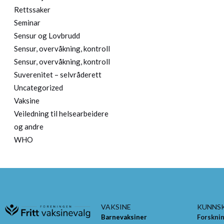
Rettssaker
Seminar
Sensur og Lovbrudd
Sensur, overvåkning, kontroll
Sensur, overvåkning, kontroll
Suverenitet – selvråderett
Uncategorized
Vaksine
Veiledning til helsearbeidere
og andre
WHO
VAKSINE
KUNNS
Barnevaksiner
Forskni