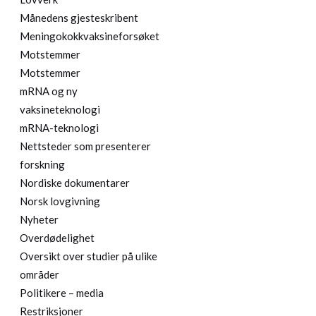
Månedens gjesteskribent
Meningokokkvaksineforsøket
Motstemmer
Motstemmer
mRNA og ny
vaksineteknologi
mRNA-teknologi
Nettsteder som presenterer
forskning
Nordiske dokumentarer
Norsk lovgivning
Nyheter
Overdødelighet
Oversikt over studier på ulike
områder
Politikere – media
Restriksjoner