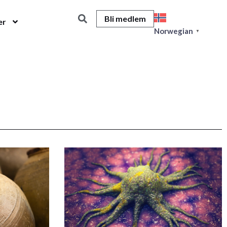
Bli medlem
er
Norwegian
▼