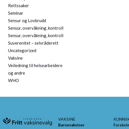
Rettssaker
Seminar
Sensur og Lovbrudd
Sensur, overvåkning, kontroll
Sensur, overvåkning, kontroll
Suverenitet – selvråderett
Uncategorized
Vaksine
Veiledning til helsearbeidere
og andre
WHO
VAKSINE
KUNNS
Barnevaksiner
Forskni