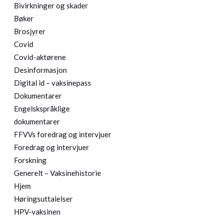
Bivirkninger og skader
Bøker
Brosjyrer
Covid
Covid-aktørene
Desinformasjon
Digital id – vaksinepass
Dokumentarer
Engelskspråklige
dokumentarer
FFVVs foredrag og intervjuer
Foredrag og intervjuer
Forskning
Generelt – Vaksinehistorie
Hjem
Høringsuttalelser
HPV-vaksinen