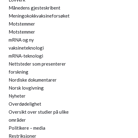
Månedens gjesteskribent
Meningokokkvaksineforsøket
Motstemmer
Motstemmer
mRNA og ny
vaksineteknologi
mRNA-teknologi
Nettsteder som presenterer
forskning
Nordiske dokumentarer
Norsk lovgivning
Nyheter
Overdødelighet
Oversikt over studier på ulike
områder
Politikere – media
Restriksjoner