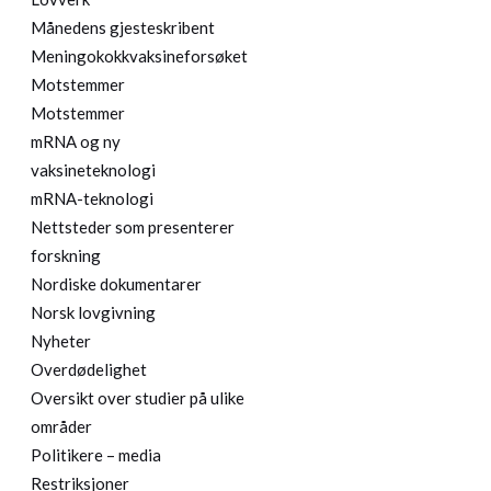
Månedens gjesteskribent
Meningokokkvaksineforsøket
Motstemmer
Motstemmer
mRNA og ny
vaksineteknologi
mRNA-teknologi
Nettsteder som presenterer
forskning
Nordiske dokumentarer
Norsk lovgivning
Nyheter
Overdødelighet
Oversikt over studier på ulike
områder
Politikere – media
Restriksjoner