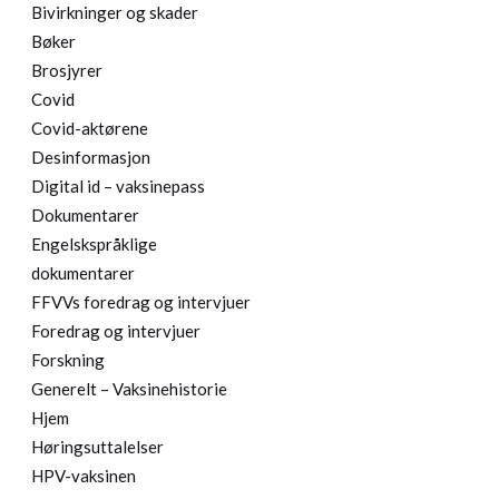
Bivirkninger og skader
Bøker
Brosjyrer
Covid
Covid-aktørene
Desinformasjon
Digital id – vaksinepass
Dokumentarer
Engelskspråklige
dokumentarer
FFVVs foredrag og intervjuer
Foredrag og intervjuer
Forskning
Generelt – Vaksinehistorie
Hjem
Høringsuttalelser
HPV-vaksinen