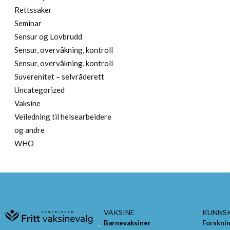
Rettssaker
Seminar
Sensur og Lovbrudd
Sensur, overvåkning, kontroll
Sensur, overvåkning, kontroll
Suverenitet – selvråderett
Uncategorized
Vaksine
Veiledning til helsearbeidere
og andre
WHO
VAKSINE
KUNNS
Barnevaksiner
Forskni