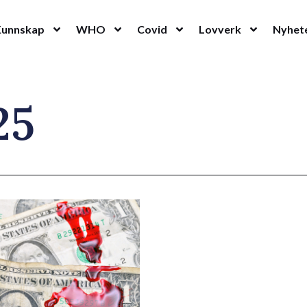
Kunnskap
WHO
Covid
Lovverk
Nyhet
25