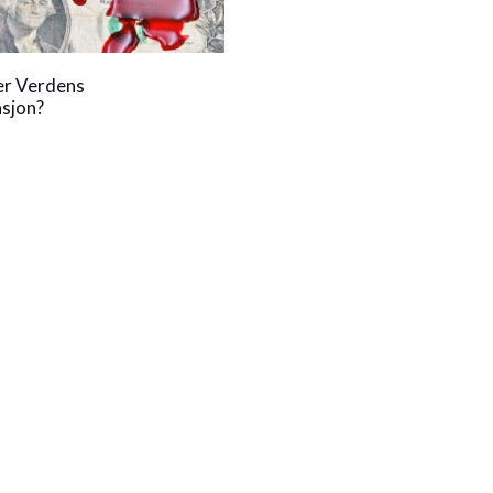
er Verdens
sjon?