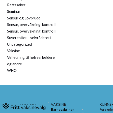
Rettssaker
Seminar
Sensur og Lovbrudd
Sensur, overvåkning, kontroll
Sensur, overvåkning, kontroll
Suverenitet – selvråderett
Uncategorized
Vaksine
Veiledning til helsearbeidere
og andre
WHO
VAKSINE
KUNNS
Barnevaksiner
Forskni