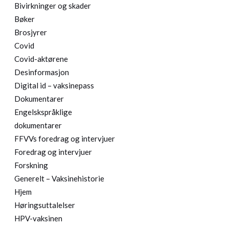
Bivirkninger og skader
Bøker
Brosjyrer
Covid
Covid-aktørene
Desinformasjon
Digital id – vaksinepass
Dokumentarer
Engelskspråklige
dokumentarer
FFVVs foredrag og intervjuer
Foredrag og intervjuer
Forskning
Generelt – Vaksinehistorie
Hjem
Høringsuttalelser
HPV-vaksinen