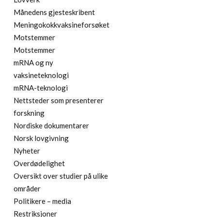
Månedens gjesteskribent
Meningokokkvaksineforsøket
Motstemmer
Motstemmer
mRNA og ny
vaksineteknologi
mRNA-teknologi
Nettsteder som presenterer
forskning
Nordiske dokumentarer
Norsk lovgivning
Nyheter
Overdødelighet
Oversikt over studier på ulike
områder
Politikere – media
Restriksjoner