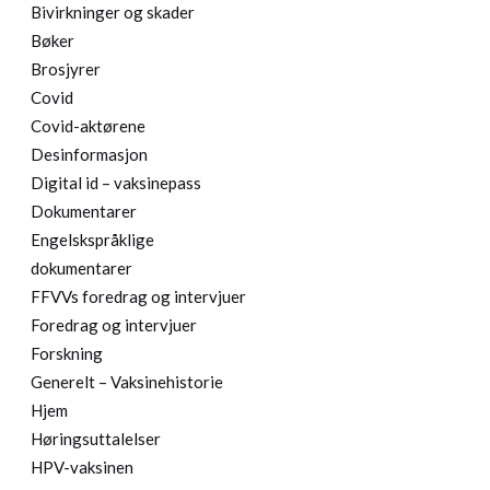
Bivirkninger og skader
Bøker
Brosjyrer
Covid
Covid-aktørene
Desinformasjon
Digital id – vaksinepass
Dokumentarer
Engelskspråklige
dokumentarer
FFVVs foredrag og intervjuer
Foredrag og intervjuer
Forskning
Generelt – Vaksinehistorie
Hjem
Høringsuttalelser
HPV-vaksinen