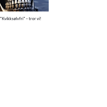
”Kvikksølvfri” – tror vi!