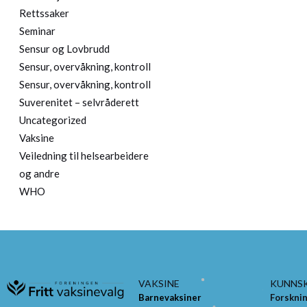
Rettssaker
Seminar
Sensur og Lovbrudd
Sensur, overvåkning, kontroll
Sensur, overvåkning, kontroll
Suverenitet – selvråderett
Uncategorized
Vaksine
Veiledning til helsearbeidere
og andre
WHO
VAKSINE
KUNNS
Barnevaksiner
Forskni