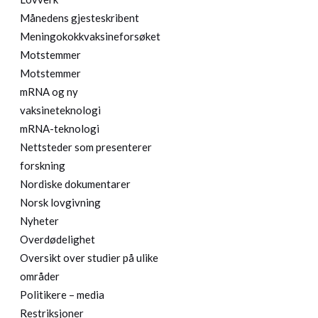
Månedens gjesteskribent
Meningokokkvaksineforsøket
Motstemmer
Motstemmer
mRNA og ny
vaksineteknologi
mRNA-teknologi
Nettsteder som presenterer
forskning
Nordiske dokumentarer
Norsk lovgivning
Nyheter
Overdødelighet
Oversikt over studier på ulike
områder
Politikere – media
Restriksjoner