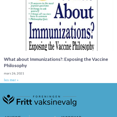
What about Immunizations?: Exposing the Vaccine
Philosophy
mars 26, 2021
les mer »