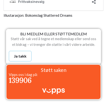
illustarasjon: Bokomslag Shattered Dreams
BLI MEDLEM ELLER STØTTEMEDLEM
Støtt vår sak ved å tegne et medlemskap eller send oss
et bidrag – vi trenger din støtte i vårt videre arbeide.
Ja takk
Støtt saken
Vipps oss i dag på:
139906