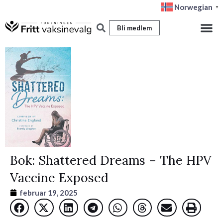
Hopp
Norwegian
▼
rett
Bli medlem
til
innholdet
Bok: Shattered Dreams – The HPV
Vaccine Exposed
februar 19, 2025