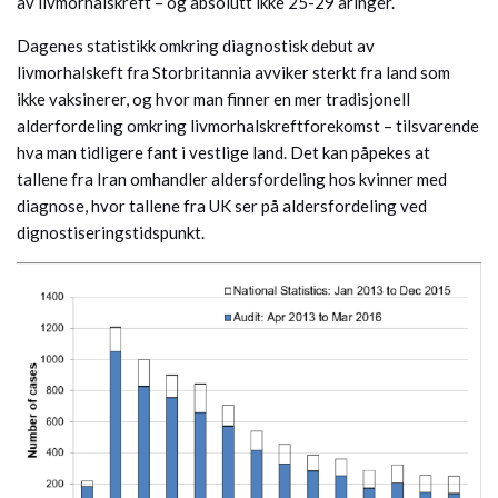
av livmorhalskreft – og absolutt ikke 25-29 åringer.
Dagenes statistikk omkring diagnostisk debut av
livmorhalskeft fra Storbritannia avviker sterkt fra land som
ikke vaksinerer, og hvor man finner en mer tradisjonell
alderfordeling omkring livmorhalskreftforekomst – tilsvarende
hva man tidligere fant i vestlige land. Det kan påpekes at
tallene fra Iran omhandler aldersfordeling hos kvinner med
diagnose, hvor tallene fra UK ser på aldersfordeling ved
dignostiseringstidspunkt.