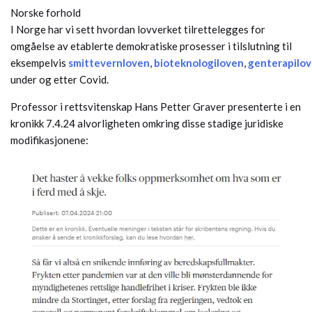
Norske forhold
I Norge har vi sett hvordan lovverket tilrettelegges for
omgåelse av etablerte demokratiske prosesser i tilslutning til
eksempelvis
smittevernloven
,
bioteknologiloven
,
genterapilo
under og etter Covid.
Professor i rettsvitenskap Hans Petter Graver presenterte i en
kronikk 7.4.24 alvorligheten omkring disse stadige juridiske
modifikasjonene: