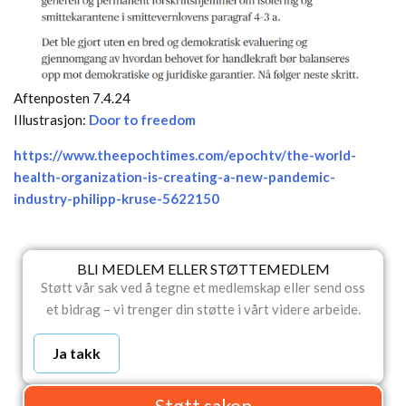
Aftenposten 7.4.24
Illustrasjon:
Door to freedom
https://www.theepochtimes.com/epochtv/the-world-
health-organization-is-creating-a-new-pandemic-
industry-philipp-kruse-5622150
BLI MEDLEM ELLER STØTTEMEDLEM
Støtt vår sak ved å tegne et medlemskap eller send oss
et bidrag – vi trenger din støtte i vårt videre arbeide.
Ja takk
Støtt saken