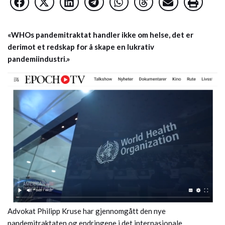
«WHOs pandemitraktat handler ikke om helse, det er
derimot et redskap for å skape en lukrativ
pandemiindustri.»
Advokat Philipp Kruse har gjennomgått den nye
pandemitraktaten og endringene i det internasjonale