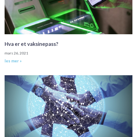
Hva er et vaksinepass?
mars 26, 2021
les mer »