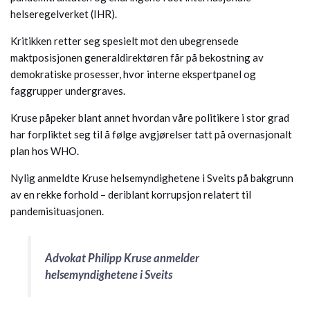
helseregelverket (IHR).
Kritikken retter seg spesielt mot den ubegrensede
maktposisjonen generaldirektøren får på bekostning av
demokratiske prosesser, hvor interne ekspertpanel og
faggrupper undergraves.
Kruse påpeker blant annet hvordan våre politikere i stor grad
har forpliktet seg til å følge avgjørelser tatt på overnasjonalt
plan hos WHO.
Nylig anmeldte Kruse helsemyndighetene i Sveits på bakgrunn
av en rekke forhold – deriblant korrupsjon relatert til
pandemisituasjonen.
Advokat Philipp Kruse anmelder
helsemyndighetene i Sveits