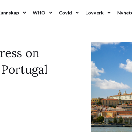
Kunnskap
WHO
Covid
Lovverk
Nyhet
gress on
 Portugal