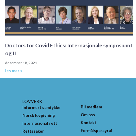
Doctors for Covid Ethics: Internasjonale symposium I
og II
desember 18, 2021
les mer »
LOVVERK
Bli medlem
Informert samtykke
Om oss
Norsk lovgivning
Kontakt
Internasjonal rett
Formålsparagraf
Rettssaker