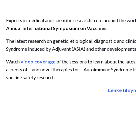
Experts in medical and scientific research from around the w
Annual International Symposium on Vaccines
.
The latest research on genetic, etiological, diagnostic and clin
Syndrome Induced by Adjuvant (ASIA) and other developments i
Watch
video coverage
of the sessions to learn about the lates
aspects of – and novel therapies for – Autoimmune Syndrome I
vaccine safety research.
Lenke til s