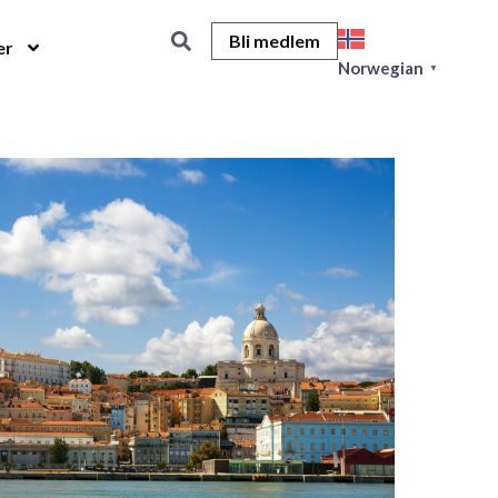
Bli medlem
er
Norwegian
▼