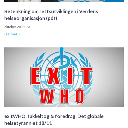
Betenkning om rettsutviklingen i Verdens
helseorganisasjon (pdf)
oktober 28, 2023
les mer »
exitWHO: fakkeltog & foredrag: Det globale
helsetyranniet 18/11