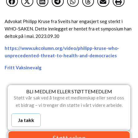
Advokat Philipp Kruse fra Sveits har engasjert seg sterkt i
WHO-SAKEN. Dette innlegget er hentet fra et symposium han
deltok på i mai. 2023.09.30
https://www.ukcolumn.org/video/philipp-kruse-who-
unprecedented-threat-to-health-and-democracies
Fritt Vaksinevalg
BLI MEDLEM ELLER STØTTEMEDLEM
Støtt vår sak ved å tegne et medlemskap eller send oss
et bidrag – vi trenger din støtte i vårt videre arbeide.
Ja takk
Støtt saken