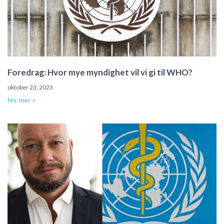
Foredrag: Hvor mye myndighet vil vi gi til WHO?
oktober 23, 2023
les mer »