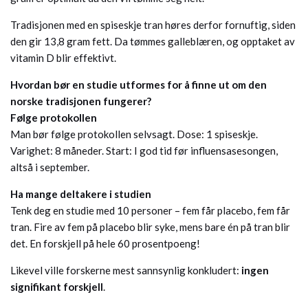
Tradisjonen med en spiseskje tran høres derfor fornuftig, siden
den gir 13,8 gram fett. Da tømmes galleblæren, og opptaket av
vitamin D blir effektivt.
Hvordan bør en studie utformes for å finne ut om den
norske tradisjonen fungerer?
Følge protokollen
Man bør følge protokollen selvsagt. Dose: 1 spiseskje.
Varighet: 8 måneder. Start: I god tid før influensasesongen,
altså i september.
Ha mange deltakere i studien
Tenk deg en studie med 10 personer – fem får placebo, fem får
tran. Fire av fem på placebo blir syke, mens bare én på tran blir
det. En forskjell på hele 60 prosentpoeng!
Likevel ville forskerne mest sannsynlig konkludert:
ingen
signifikant forskjell
.