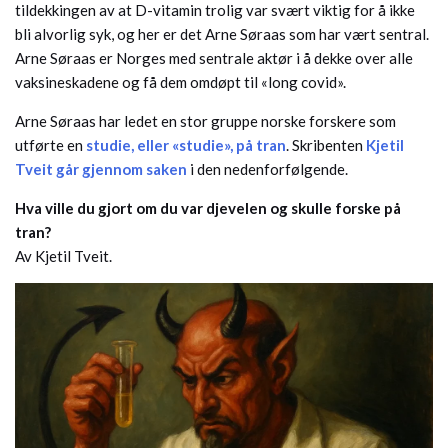
tildekkingen av at D-vitamin trolig var svært viktig for å ikke
bli alvorlig syk, og her er det Arne Søraas som har vært sentral.
Arne Søraas er Norges med sentrale aktør i å dekke over alle
vaksineskadene og få dem omdøpt til «long covid».
Arne Søraas har ledet en stor gruppe norske forskere som
utførte en
studie, eller «studie», på tran
. Skribenten
Kjetil
Tveit går gjennom saken
i den nedenforfølgende.
Hva ville du gjort om du var djevelen og skulle forske på
tran?
Av Kjetil Tveit.