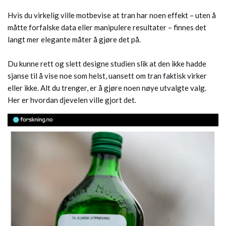
Hvis du virkelig ville motbevise at tran har noen effekt – uten å
måtte forfalske data eller manipulere resultater – finnes det
langt mer elegante måter å gjøre det på.
Du kunne rett og slett designe studien slik at den ikke hadde
sjanse til å vise noe som helst, uansett om tran faktisk virker
eller ikke. Alt du trenger, er å gjøre noen nøye utvalgte valg.
Her er hvordan djevelen ville gjort det.