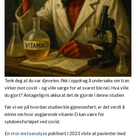
Tenk deg at du var djevelen, fikk i oppdrag å undersøke om tran
virker mot covid – og ville sørge for at svaret ble nei. Hva ville
du gjort? Antageligvis akkurat det de gjorde i denne studien
Før vi ser på hvordan studien ble gjennomført, er det verdt å
minne om hvor avgjørende vitamin D kan være for
sykdomsforløpet ved covid.
En
stor metaanalyse
publisert i 2023 viste at pasienter med