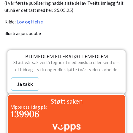
(I vår første publisering hadde siste del av Tveits innlegg falt
ut, nå er det tatt med her. 25.05.25)
Kilde:
Lov og Helse
illustrasjon: adobe
BLI MEDLEM ELLER STØTTEMEDLEM
Støtt vår sak ved å tegne et medlemskap eller send oss
et bidrag – vi trenger din støtte i vårt videre arbeide.
Ja takk
Støtt saken
Vipps oss i dag på:
139906