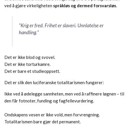
ved å gjøre virkeligheten
språkløs og dermed forsvarsløs
.
“Krig er fred. Frihet er slaveri. Unnlatelse er
handling.”
Det er ikke blod og svovel.
Det er ikke torturkamre.
Det er bare et studieoppsett.
Det er slik den luciferanske totalitarismen fungerer:
Ikke ved å ødelegge sannheten, men ved å raffinere løgnen – til
den får fotnoter, funding og fagfellevurdering.
Ondskapens vesen er ikke vold, men forvrengning.
Totalitarismen bare gjør det permanent.