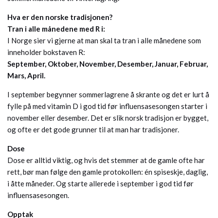
Hva er den norske tradisjonen?
Tran i alle månedene med R i:
I Norge sier vi gjerne at man skal ta tran i alle månedene som
inneholder bokstaven R:
September, Oktober, November, Desember, Januar, Februar,
Mars, April.
I september begynner sommerlagrene å skrante og det er lurt å
fylle på med vitamin D i god tid før influensasesongen starter i
november eller desember. Det er slik norsk tradisjon er bygget,
og ofte er det gode grunner til at man har tradisjoner.
Dose
Dose er alltid viktig, og hvis det stemmer at de gamle ofte har
rett, bør man følge den gamle protokollen: én spiseskje, daglig,
i åtte måneder. Og starte allerede i september i god tid før
influensasesongen.
Opptak