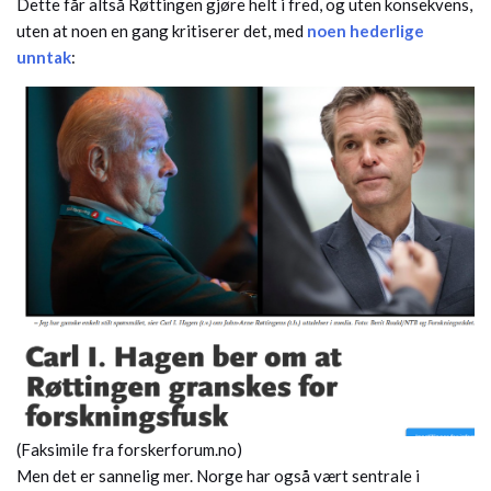
Dette får altså Røttingen gjøre helt i fred, og uten konsekvens,
uten at noen en gang kritiserer det, med
noen hederlige
unntak
:
(Faksimile fra forskerforum.no)
Men det er sannelig mer. Norge har også vært sentrale i