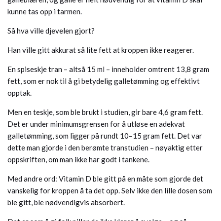
kunne tas opp i tarmen.
Så hva ville djevelen gjort?
Han ville gitt akkurat så lite fett at kroppen ikke reagerer.
En spiseskje tran – altså 15 ml – inneholder omtrent 13,8 gram
fett, som er nok til å gi betydelig galletømming og effektivt
opptak.
Men en teskje, som ble brukt i studien, gir bare 4,6 gram fett.
Det er under minimumsgrensen for å utløse en adekvat
galletømming, som ligger på rundt 10–15 gram fett. Det var
dette man gjorde i den berømte transtudien – nøyaktig etter
oppskriften, om man ikke har godt i tankene.
Med andre ord: Vitamin D ble gitt på en måte som gjorde det
vanskelig for kroppen å ta det opp. Selv ikke den lille dosen som
ble gitt, ble nødvendigvis absorbert.