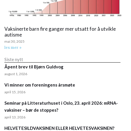
Vaksinerte barn fire ganger mer utsatt for å utvikle
autisme
mai 30, 2025
les mer »
Siste nytt
Åpent brev til Bjørn Guldvog
august 1, 2026
Vi minner om foreningens årsmøte
april 15, 2026
Seminar på Litteraturhuset i Oslo, 23. april 2026: mRNA-
vaksiner – bør de stoppes?
april 13, 2026
HELVETESILDVAKSINEN ELLER HELVETESVAKSINEN?