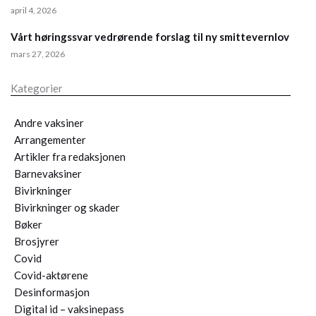
april 4, 2026
Vårt høringssvar vedrørende forslag til ny smittevernlov
mars 27, 2026
Kategorier
Andre vaksiner
Arrangementer
Artikler fra redaksjonen
Barnevaksiner
Bivirkninger
Bivirkninger og skader
Bøker
Brosjyrer
Covid
Covid-aktørene
Desinformasjon
Digital id – vaksinepass