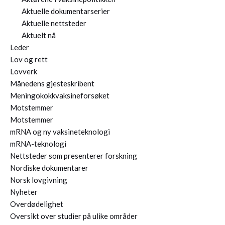
Aktuelle dokumentarserier
Aktuelle nettsteder
Aktuelt nå
Leder
Lov og rett
Lovverk
Månedens gjesteskribent
Meningokokkvaksineforsøket
Motstemmer
Motstemmer
mRNA og ny vaksineteknologi
mRNA-teknologi
Nettsteder som presenterer forskning
Nordiske dokumentarer
Norsk lovgivning
Nyheter
Overdødelighet
Oversikt over studier på ulike områder