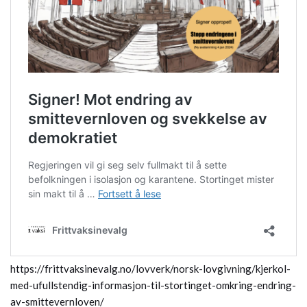
https://frittvaksinevalg.no/lovverk/norsk-lovgivning/kjerkol-
med-ufullstendig-informasjon-til-stortinget-omkring-endring-
av-smittevernloven/