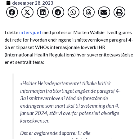
desember 28, 2023
I dette
intervjuet
med professor Morten Walløe Tvedt gjøres
det rede for hvordan endringene i smittevernloven paragraf 4-
3a er tilpasset WHOs internasjonale lovverk IHR
(International Health Regulations) hvor suverenitetsavståelse
er et sentralt tema:
«Holder Helsedepartementet tilbake kritisk
informasjon fra Stortinget angående paragraf 4-
3a i smittevernloven? Med de forestående
endringene som snart skal til avstemning den 4.
januar 2024, står vi overfor potensielt alvorlige
konsekvenser.
Det er avgjørende å spørre: Er alle