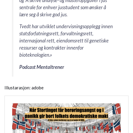
og ‘Å skrive analyse- og masteroppgaver i jus’
sentrale for enhver jusstudent som ønsker å
lære seg å skrive god jus.
Tvedt har utviklet undervisningsopplegg innen
statsforfatningsrett, forvaltningsrett,
internasjonal rett, eiendomsrett til genetiske
ressurser og kontrakter innenfor
bioteknologien.»
Podcast Mentaltrener
Illustarasjon: adobe