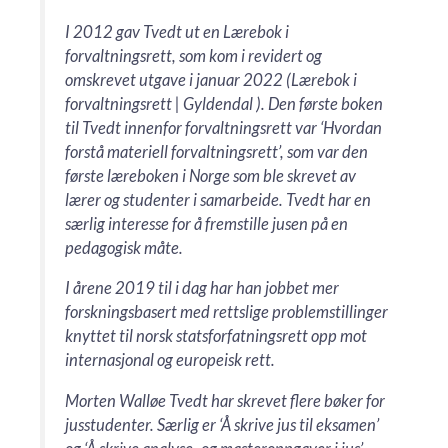
I 2012 gav Tvedt ut en Lærebok i
forvaltningsrett, som kom i revidert og
omskrevet utgave i januar 2022 (Lærebok i
forvaltningsrett | Gyldendal ). Den første boken
til Tvedt innenfor forvaltningsrett var ‘Hvordan
forstå materiell forvaltningsrett’, som var den
første læreboken i Norge som ble skrevet av
lærer og studenter i samarbeide. Tvedt har en
særlig interesse for å fremstille jusen på en
pedagogisk måte.
I årene 2019 til i dag har han jobbet mer
forskningsbasert med rettslige problemstillinger
knyttet til norsk statsforfatningsrett opp mot
internasjonal og europeisk rett.
Morten Walløe Tvedt har skrevet flere bøker for
jusstudenter. Særlig er ‘Å skrive jus til eksamen’