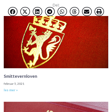
Del:
Smittevernloven
februar 5, 2021
les mer »