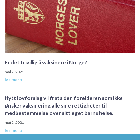
Er det frivillig å vaksinere i Norge?
mai 2, 2021
les mer »
Nytt lovforslag vil frata den forelderen som ikke
ønsker vaksinering alle sine rettigheter til
medbestemmelse over sitt eget barns helse.
mai 2, 2021
les mer »