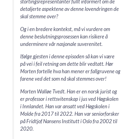
stortingsrepresentanter fullt informert om de
detaljerte aspektene av denne lovendringen de
skal stemme over?
Og i en bredere kontekst, må vi vurdere om
denne beslutningsprosessen kan risikere å
underminere vår nasjonale suverenitet.
Ifølge gjesten i denne episoden så kan vi være
på vei i feil retning om dette blir vedtatt. Hør
Morten fortelle hva han mener er fallgruvene og
farene ved det som nå skal stemmes over!
Morten Walløe Tvedt. Han er en norsk jurist og
er professor i rettsvitenskap i jus ved Høgskolen
i Innlandet. Han var ansatt ved Høgskolen i
Molde fra 2017 til 2022. Han var seniorforsker
på Fridtjof Nansens Institutt i Oslo fra 2002 til
2020.