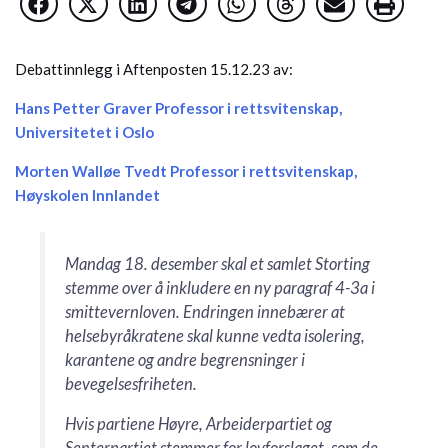
Debattinnlegg i Aftenposten 15.12.23 av:
Hans Petter Graver Professor i rettsvitenskap,
Universitetet i Oslo
Morten Walløe Tvedt Professor i rettsvitenskap,
Høyskolen Innlandet
Mandag 18. desember skal et samlet Storting
stemme over å inkludere en ny paragraf 4-3a i
smittevernloven. Endringen innebærer at
helsebyråkratene skal kunne vedta isolering,
karantene og andre begrensninger i
bevegelsesfriheten.
Hvis partiene Høyre, Arbeiderpartiet og