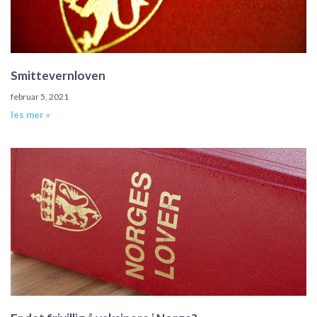
Smittevernloven
februar 5, 2021
les mer »