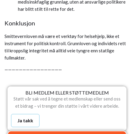
medisinskfaglig grunnlag, uten at ansvarlige politikere
har blitt stilt til rette for det.
Konklusjon
Smittevernloven må være et verktøy for helsehjelp, ikke et
instrument for politisk kontroll. Grunnloven og individets rett
til kroppslig integritet må alltid veie tyngre enn statlige
fullmakter.
————————————————
BLI MEDLEM ELLER STØTTEMEDLEM
Støtt vår sak ved å tegne et medlemskap eller send oss
et bidrag – vi trenger din støtte i vårt videre arbeide.
Ja takk