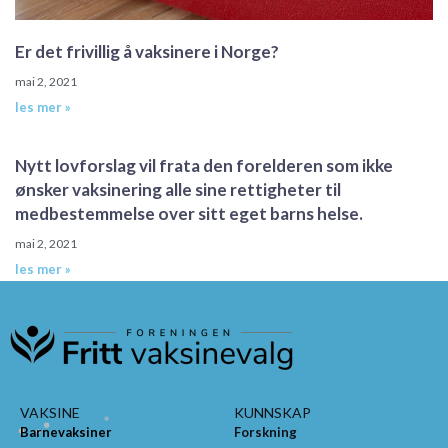
Er det frivillig å vaksinere i Norge?
mai 2, 2021
les mer »
Nytt lovforslag vil frata den forelderen som ikke
ønsker vaksinering alle sine rettigheter til
medbestemmelse over sitt eget barns helse.
mai 2, 2021
les mer »
VAKSINE
KUNNSKAP
Barnevaksiner
Forskning