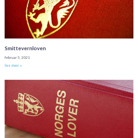
Smittevernloven
februar 5, 2021
les mer »