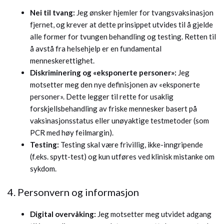
Nei til tvang:
Jeg ønsker hjemler for tvangsvaksinasjon
fjernet, og krever at dette prinsippet utvides til å gjelde
alle former for tvungen behandling og testing. Retten til
å avstå fra helsehjelp er en fundamental
menneskerettighet.
Diskriminering og «eksponerte personer»:
Jeg
motsetter meg den nye definisjonen av «eksponerte
personer». Dette legger til rette for usaklig
forskjellsbehandling av friske mennesker basert på
vaksinasjonsstatus eller unøyaktige testmetoder (som
PCR med høy feilmargin).
Testing:
Testing skal være frivillig, ikke-inngripende
(f.eks. spytt-test) og kun utføres ved klinisk mistanke om
sykdom.
4. Personvern og informasjon
Digital overvåking:
Jeg motsetter meg utvidet adgang