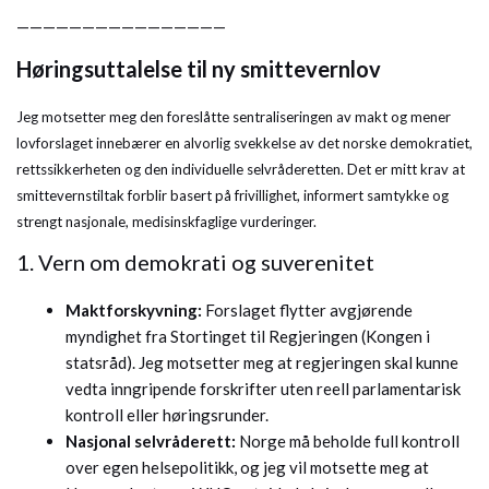
————————————————
Høringsuttalelse til ny smittevernlov
Jeg motsetter meg den foreslåtte sentraliseringen av makt og mener
lovforslaget innebærer en alvorlig svekkelse av det norske demokratiet,
rettssikkerheten og den individuelle selvråderetten. Det er mitt krav at
smittevernstiltak forblir basert på frivillighet, informert samtykke og
strengt nasjonale, medisinskfaglige vurderinger.
1. Vern om demokrati og suverenitet
Maktforskyvning:
Forslaget flytter avgjørende
myndighet fra Stortinget til Regjeringen (Kongen i
statsråd). Jeg motsetter meg at regjeringen skal kunne
vedta inngripende forskrifter uten reell parlamentarisk
kontroll eller høringsrunder.
Nasjonal selvråderett:
Norge må beholde full kontroll
over egen helsepolitikk, og jeg vil motsette meg at