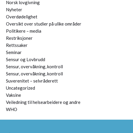
Norsk lovgivning
Nyheter
Overdødelighet
Oversikt over studier på ulike områder
Politikere – media
Restriksjoner
Rettssaker
Seminar
Sensur og Lovbrudd
Sensur, overvåkning, kontroll
Sensur, overvåkning, kontroll
Suverenitet – selvråderett
Uncategorized
Vaksine
Veiledning til helsearbeidere og andre
WHO