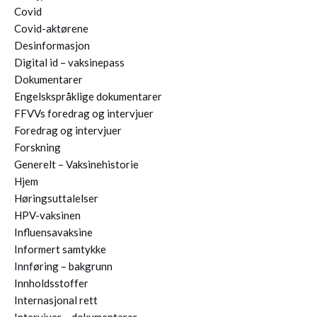
Covid
Covid-aktørene
Desinformasjon
Digital id – vaksinepass
Dokumentarer
Engelskspråklige dokumentarer
FFVVs foredrag og intervjuer
Foredrag og intervjuer
Forskning
Generelt – Vaksinehistorie
Hjem
Høringsuttalelser
HPV-vaksinen
Influensavaksine
Informert samtykke
Innføring – bakgrunn
Innholdsstoffer
Internasjonal rett