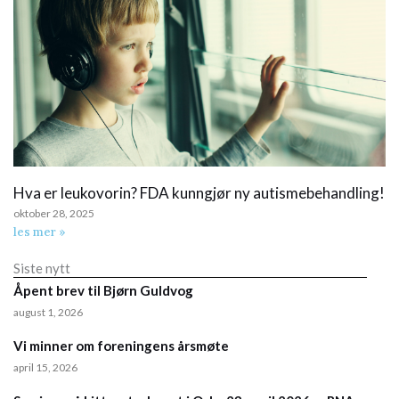
Hva er leukovorin? FDA kunngjør ny autismebehandling!
oktober 28, 2025
les mer »
Siste nytt
Åpent brev til Bjørn Guldvog
august 1, 2026
Vi minner om foreningens årsmøte
april 15, 2026