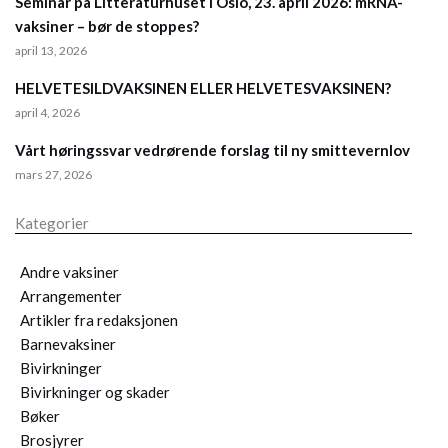
Seminar på Litteraturhuset i Oslo, 23. april 2026: mRNA-
vaksiner – bør de stoppes?
april 13, 2026
HELVETESILDVAKSINEN ELLER HELVETESVAKSINEN?
april 4, 2026
Vårt høringssvar vedrørende forslag til ny smittevernlov
mars 27, 2026
Kategorier
Andre vaksiner
Arrangementer
Artikler fra redaksjonen
Barnevaksiner
Bivirkninger
Bivirkninger og skader
Bøker
Brosjyrer