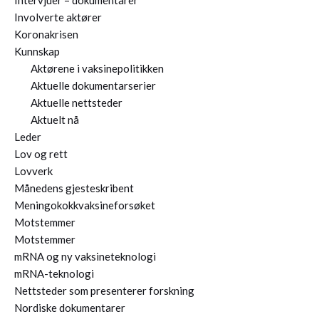
Intervjuer – dokumentarer
Involverte aktører
Koronakrisen
Kunnskap
Aktørene i vaksinepolitikken
Aktuelle dokumentarserier
Aktuelle nettsteder
Aktuelt nå
Leder
Lov og rett
Lovverk
Månedens gjesteskribent
Meningokokkvaksineforsøket
Motstemmer
Motstemmer
mRNA og ny vaksineteknologi
mRNA-teknologi
Nettsteder som presenterer forskning
Nordiske dokumentarer