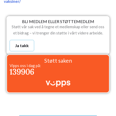
vaksiner/
BLI MEDLEM ELLER STØTTEMEDLEM
Støtt vår sak ved å tegne et medlemskap eller send oss
et bidrag – vi trenger din støtte i vårt videre arbeide.
Ja takk
Støtt saken
Vipps oss i dag på:
139906