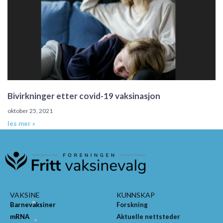
Bivirkninger etter covid-19 vaksinasjon
oktober 25, 2021
les mer »
VAKSINE
KUNNSKAP
Barnevaksiner
Forskning
mRNA
Aktuelle nettsteder