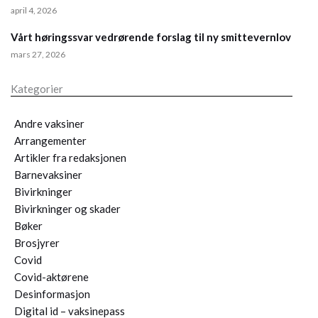
april 4, 2026
Vårt høringssvar vedrørende forslag til ny smittevernlov
mars 27, 2026
Kategorier
Andre vaksiner
Arrangementer
Artikler fra redaksjonen
Barnevaksiner
Bivirkninger
Bivirkninger og skader
Bøker
Brosjyrer
Covid
Covid-aktørene
Desinformasjon
Digital id – vaksinepass