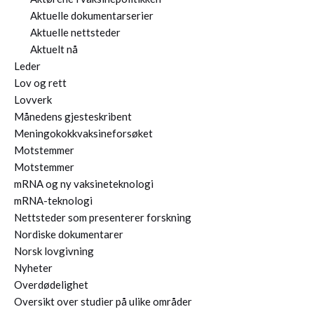
Aktuelle dokumentarserier
Aktuelle nettsteder
Aktuelt nå
Leder
Lov og rett
Lovverk
Månedens gjesteskribent
Meningokokkvaksineforsøket
Motstemmer
Motstemmer
mRNA og ny vaksineteknologi
mRNA-teknologi
Nettsteder som presenterer forskning
Nordiske dokumentarer
Norsk lovgivning
Nyheter
Overdødelighet
Oversikt over studier på ulike områder