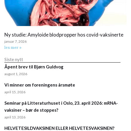
Ny studie: Amyloide blodpropper hos covid-vaksinerte
januar 7, 2026
les mer »
Siste nytt
Åpent brev til Bjørn Guldvog
august 1, 2026
Vi minner om foreningens årsmøte
april 15, 2026
Seminar på Litteraturhuset i Oslo, 23. april 2026: mRNA-
vaksiner – bør de stoppes?
april 13, 2026
HELVETESILDVAKSINEN ELLER HELVETESVAKSINEN?