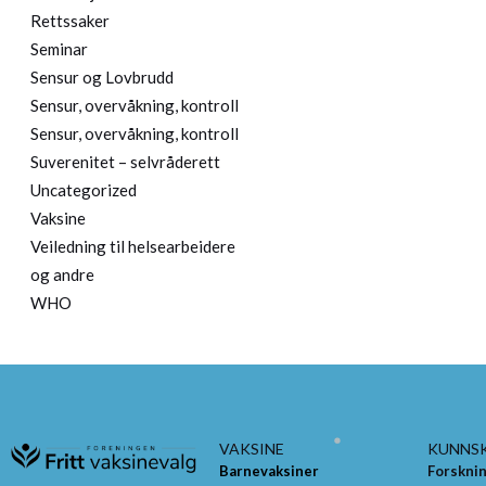
Rettssaker
Seminar
Sensur og Lovbrudd
Sensur, overvåkning, kontroll
Sensur, overvåkning, kontroll
Suverenitet – selvråderett
Uncategorized
Vaksine
Veiledning til helsearbeidere
og andre
WHO
VAKSINE
KUNNS
Barnevaksiner
Forskni