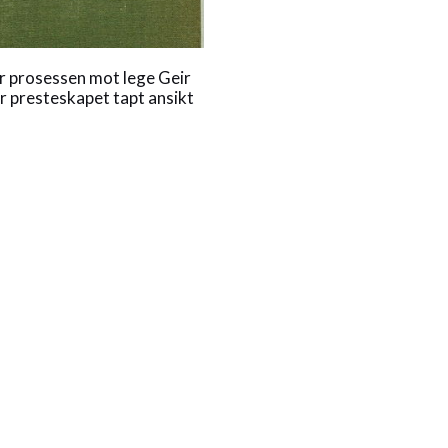
r prosessen mot lege Geir
r presteskapet tapt ansikt