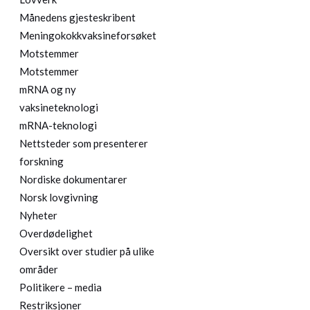
Månedens gjesteskribent
Meningokokkvaksineforsøket
Motstemmer
Motstemmer
mRNA og ny
vaksineteknologi
mRNA-teknologi
Nettsteder som presenterer
forskning
Nordiske dokumentarer
Norsk lovgivning
Nyheter
Overdødelighet
Oversikt over studier på ulike
områder
Politikere – media
Restriksjoner