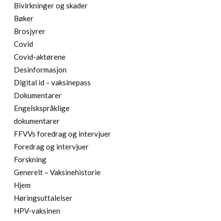
Bivirkninger og skader
Bøker
Brosjyrer
Covid
Covid-aktørene
Desinformasjon
Digital id – vaksinepass
Dokumentarer
Engelskspråklige
dokumentarer
FFVVs foredrag og intervjuer
Foredrag og intervjuer
Forskning
Generelt – Vaksinehistorie
Hjem
Høringsuttalelser
HPV-vaksinen