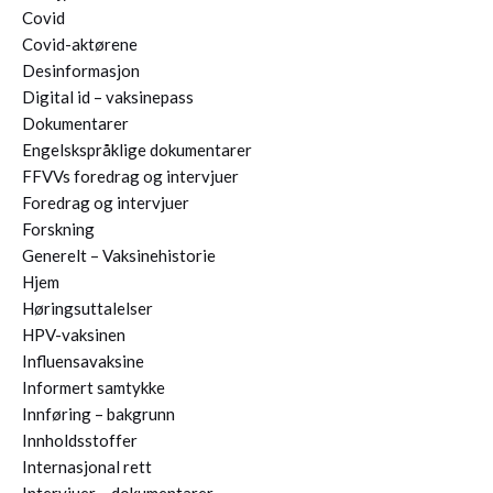
Covid
Covid-aktørene
Desinformasjon
Digital id – vaksinepass
Dokumentarer
Engelskspråklige dokumentarer
FFVVs foredrag og intervjuer
Foredrag og intervjuer
Forskning
Generelt – Vaksinehistorie
Hjem
Høringsuttalelser
HPV-vaksinen
Influensavaksine
Informert samtykke
Innføring – bakgrunn
Innholdsstoffer
Internasjonal rett