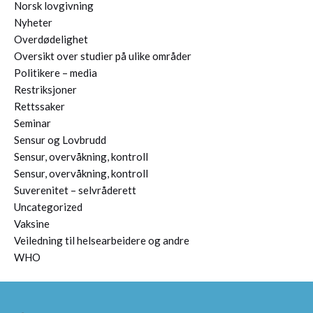
Norsk lovgivning
Nyheter
Overdødelighet
Oversikt over studier på ulike områder
Politikere – media
Restriksjoner
Rettssaker
Seminar
Sensur og Lovbrudd
Sensur, overvåkning, kontroll
Sensur, overvåkning, kontroll
Suverenitet – selvråderett
Uncategorized
Vaksine
Veiledning til helsearbeidere og andre
WHO