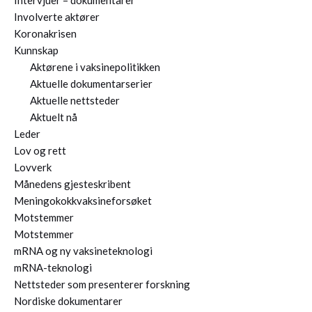
Intervjuer – dokumentarer
Involverte aktører
Koronakrisen
Kunnskap
Aktørene i vaksinepolitikken
Aktuelle dokumentarserier
Aktuelle nettsteder
Aktuelt nå
Leder
Lov og rett
Lovverk
Månedens gjesteskribent
Meningokokkvaksineforsøket
Motstemmer
Motstemmer
mRNA og ny vaksineteknologi
mRNA-teknologi
Nettsteder som presenterer forskning
Nordiske dokumentarer