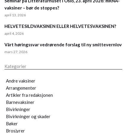
Seminar på Litteraturhuset i Oslo, 23. april 2026: mRNA-
vaksiner – bør de stoppes?
april 13, 2026
HELVETESILDVAKSINEN ELLER HELVETESVAKSINEN?
april 4, 2026
Vårt høringssvar vedrørende forslag til ny smittevernlov
mars 27, 2026
Kategorier
Andre vaksiner
Arrangementer
Artikler fra redaksjonen
Barnevaksiner
Bivirkninger
Bivirkninger og skader
Bøker
Brosjyrer