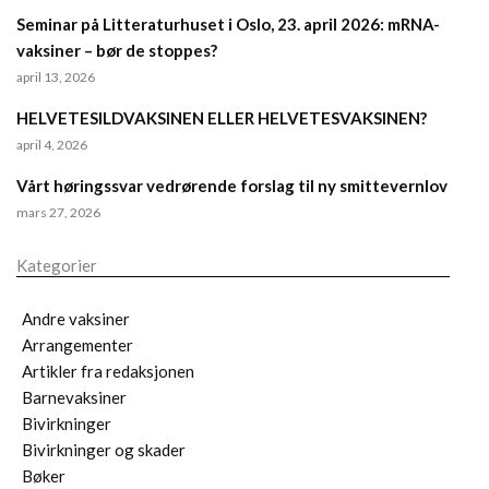
Seminar på Litteraturhuset i Oslo, 23. april 2026: mRNA-
vaksiner – bør de stoppes?
april 13, 2026
HELVETESILDVAKSINEN ELLER HELVETESVAKSINEN?
april 4, 2026
Vårt høringssvar vedrørende forslag til ny smittevernlov
mars 27, 2026
Kategorier
Andre vaksiner
Arrangementer
Artikler fra redaksjonen
Barnevaksiner
Bivirkninger
Bivirkninger og skader
Bøker