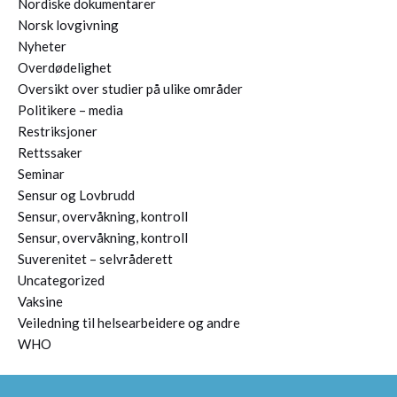
Nordiske dokumentarer
Norsk lovgivning
Nyheter
Overdødelighet
Oversikt over studier på ulike områder
Politikere – media
Restriksjoner
Rettssaker
Seminar
Sensur og Lovbrudd
Sensur, overvåkning, kontroll
Sensur, overvåkning, kontroll
Suverenitet – selvråderett
Uncategorized
Vaksine
Veiledning til helsearbeidere og andre
WHO