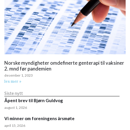
Norske myndigheter omdefinerte genterapi til vaksiner
2. mnd før pandemien
desember 1, 2023
les mer »
Siste nytt
Åpent brev til Bjørn Guldvog
august 1, 2026
Vi minner om foreningens årsmøte
april 15, 2026