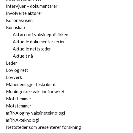
Intervjuer – dokumentarer
Involverte aktører
Koronakrisen
Kunnskap
Aktørene i vaksinepolitikken
Aktuelle dokumentarserier
Aktuelle nettsteder
Aktuelt nå
Leder
Lov og rett
Lovverk
Månedens gjesteskribent
Meningokokkvaksineforsøket
Motstemmer
Motstemmer
mRNA og ny vaksineteknologi
mRNA-teknologi
Nettsteder som presenterer forskning