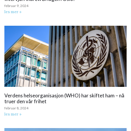
februar 9, 2024
les mer »
Verdens helseorganisasjon (WHO) har skiftet ham – nå
truer den vår frihet
februar 8, 2024
les mer »