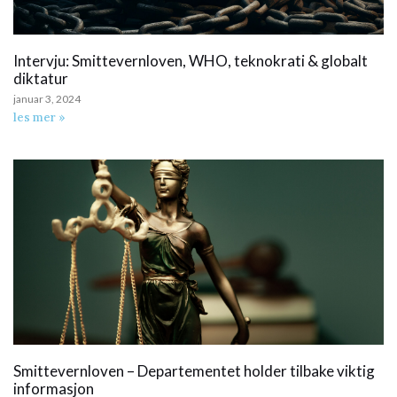
Intervju: Smittevernloven, WHO, teknokrati & globalt
diktatur
januar 3, 2024
les mer »
Smittevernloven – Departementet holder tilbake viktig
informasjon