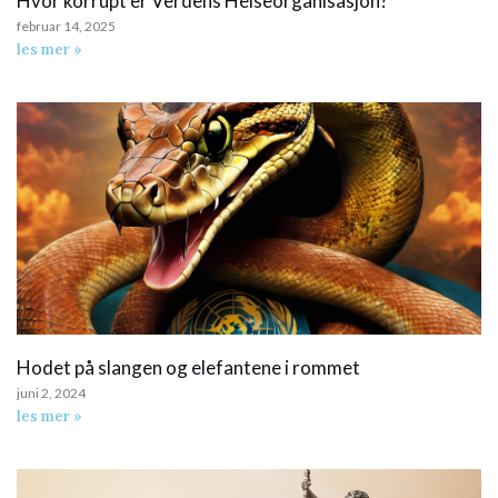
Hvor korrupt er Verdens Helseorganisasjon?
februar 14, 2025
les mer »
Hodet på slangen og elefantene i rommet
juni 2, 2024
les mer »