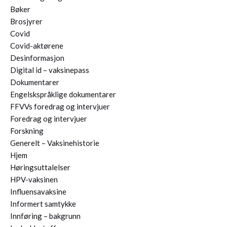
Bøker
Brosjyrer
Covid
Covid-aktørene
Desinformasjon
Digital id – vaksinepass
Dokumentarer
Engelskspråklige dokumentarer
FFVVs foredrag og intervjuer
Foredrag og intervjuer
Forskning
Generelt – Vaksinehistorie
Hjem
Høringsuttalelser
HPV-vaksinen
Influensavaksine
Informert samtykke
Innføring – bakgrunn