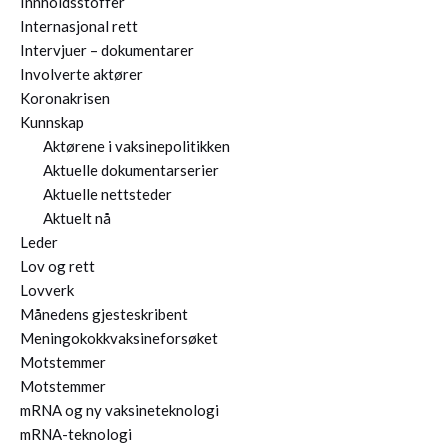
Innholdsstoffer
Internasjonal rett
Intervjuer – dokumentarer
Involverte aktører
Koronakrisen
Kunnskap
Aktørene i vaksinepolitikken
Aktuelle dokumentarserier
Aktuelle nettsteder
Aktuelt nå
Leder
Lov og rett
Lovverk
Månedens gjesteskribent
Meningokokkvaksineforsøket
Motstemmer
Motstemmer
mRNA og ny vaksineteknologi
mRNA-teknologi