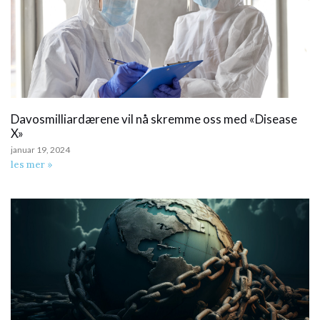
Davosmilliardærene vil nå skremme oss med «Disease
X»
januar 19, 2024
les mer »