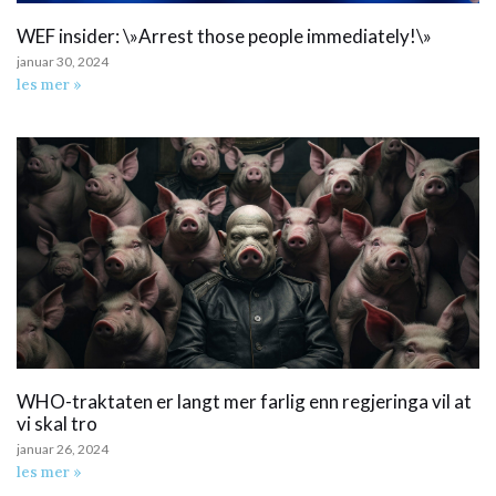
WEF insider: \»Arrest those people immediately!\»
januar 30, 2024
les mer »
WHO-traktaten er langt mer farlig enn regjeringa vil at
vi skal tro
januar 26, 2024
les mer »