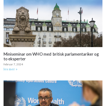
Miniseminar om WHO med britisk parlamentariker og
to eksperter
februar 7, 2024
les mer »