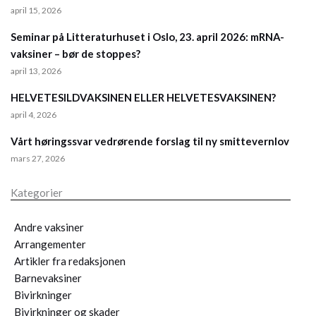
april 15, 2026
Seminar på Litteraturhuset i Oslo, 23. april 2026: mRNA-
vaksiner – bør de stoppes?
april 13, 2026
HELVETESILDVAKSINEN ELLER HELVETESVAKSINEN?
april 4, 2026
Vårt høringssvar vedrørende forslag til ny smittevernlov
mars 27, 2026
Kategorier
Andre vaksiner
Arrangementer
Artikler fra redaksjonen
Barnevaksiner
Bivirkninger
Bivirkninger og skader