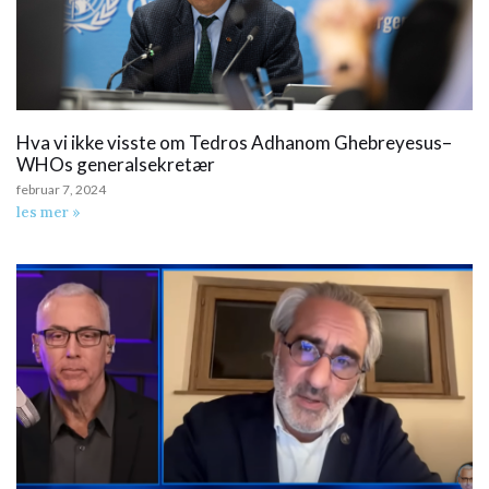
Hva vi ikke visste om Tedros Adhanom Ghebreyesus–
WHOs generalsekretær
februar 7, 2024
les mer »