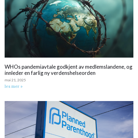
WHOs pandemiavtale godkjent av medlemslandene, og
innleder en farlig ny verdenshelseorden
mai 21, 2025
les mer »