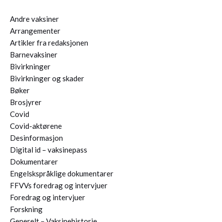
Andre vaksiner
Arrangementer
Artikler fra redaksjonen
Barnevaksiner
Bivirkninger
Bivirkninger og skader
Bøker
Brosjyrer
Covid
Covid-aktørene
Desinformasjon
Digital id – vaksinepass
Dokumentarer
Engelskspråklige dokumentarer
FFVVs foredrag og intervjuer
Foredrag og intervjuer
Forskning
Generelt – Vaksinehistorie