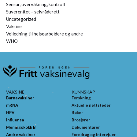
Sensur, overvåkning, kontroll
Suverenitet – selvråderett
Uncategorized
Vaksine
Veiledning til helsearbeidere og andre
WHO
VAKSINE
KUNNSKAP
Barnevaksiner
Forskning
mRNA
Aktuelle nettsteder
HPV
Bøker
Influensa
Brosjyrer
Meningokokk B
Dokumentarer
Andre vaksiner
Foredrag og intervjuer