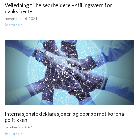
Veiledning til helsearbeidere – stillingsvern for
uvaksinerte
november 16, 2021
les mer »
Internasjonale deklarasjoner og opprop mot korona-
politikken
oktober 28, 2021
les mer »