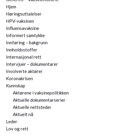
Hjem
Høringsuttalelser
HPV-vaksinen
Influensavaksine
Informert samtykke
Innføring – bakgrunn
Innholdsstoffer
Internasjonal rett
Intervjuer – dokumentarer
Involverte aktører
Koronakrisen
Kunnskap
Aktørene i vaksinepolitikken
Aktuelle dokumentarserier
Aktuelle nettsteder
Aktuelt nå
Leder
Lov og rett