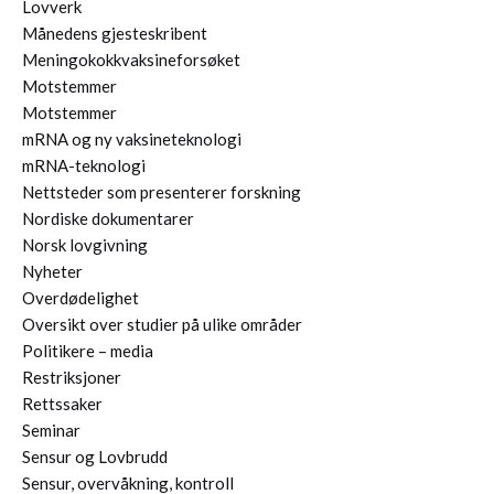
Lovverk
Månedens gjesteskribent
Meningokokkvaksineforsøket
Motstemmer
Motstemmer
mRNA og ny vaksineteknologi
mRNA-teknologi
Nettsteder som presenterer forskning
Nordiske dokumentarer
Norsk lovgivning
Nyheter
Overdødelighet
Oversikt over studier på ulike områder
Politikere – media
Restriksjoner
Rettssaker
Seminar
Sensur og Lovbrudd
Sensur, overvåkning, kontroll