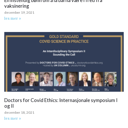
En instendig bønn om å la barna være i fred fra
vaksinering
desember 19, 2021
les mer »
Doctors for Covid Ethics: Internasjonale symposium I
og II
desember 18, 2021
les mer »