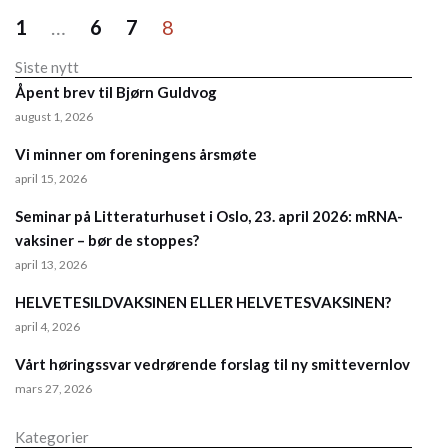
1
…
6
7
8
Siste nytt
Åpent brev til Bjørn Guldvog
august 1, 2026
Vi minner om foreningens årsmøte
april 15, 2026
Seminar på Litteraturhuset i Oslo, 23. april 2026: mRNA-
vaksiner – bør de stoppes?
april 13, 2026
HELVETESILDVAKSINEN ELLER HELVETESVAKSINEN?
april 4, 2026
Vårt høringssvar vedrørende forslag til ny smittevernlov
mars 27, 2026
Kategorier