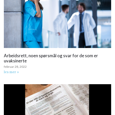
Arbeidsrett, noen spørsmål og svar for de som er
uvaksinerte
februar 28, 2022
les mer »