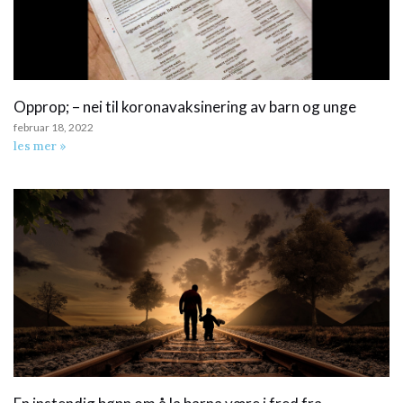
Opprop; – nei til koronavaksinering av barn og unge
februar 18, 2022
les mer »